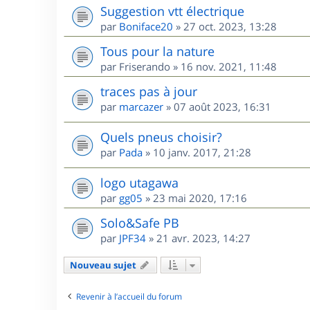
Suggestion vtt électrique
par
Boniface20
»
27 oct. 2023, 13:28
Tous pour la nature
par
Friserando
»
16 nov. 2021, 11:48
traces pas à jour
par
marcazer
»
07 août 2023, 16:31
Quels pneus choisir?
par
Pada
»
10 janv. 2017, 21:28
logo utagawa
par
gg05
»
23 mai 2020, 17:16
Solo&Safe PB
par
JPF34
»
21 avr. 2023, 14:27
Nouveau sujet
Revenir à l’accueil du forum