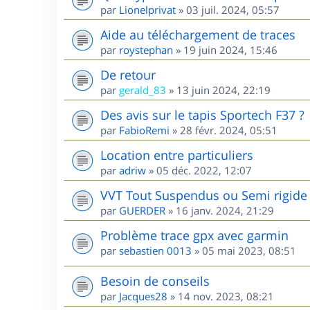
par
Lionelprivat
»
03 juil. 2024, 05:57
Aide au téléchargement de traces
par
roystephan
»
19 juin 2024, 15:46
De retour
par
gerald_83
»
13 juin 2024, 22:19
Des avis sur le tapis Sportech F37 ?
par
FabioRemi
»
28 févr. 2024, 05:51
Location entre particuliers
par
adriw
»
05 déc. 2022, 12:07
VVT Tout Suspendus ou Semi rigide 
par
GUERDER
»
16 janv. 2024, 21:29
Problème trace gpx avec garmin
par
sebastien 0013
»
05 mai 2023, 08:51
Besoin de conseils
par
Jacques28
»
14 nov. 2023, 08:21