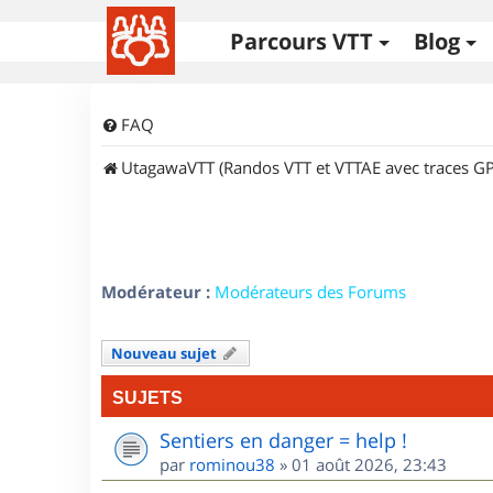
Parcours VTT
Blog
FAQ
UtagawaVTT (Randos VTT et VTTAE avec traces GP
Modérateur :
Modérateurs des Forums
Nouveau sujet
SUJETS
Sentiers en danger = help !
par
rominou38
»
01 août 2026, 23:43