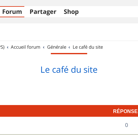
Forum
Partager
Shop
S)
Accueil forum
Générale
Le café du site
Le café du site
RÉPONSE
R
0
é