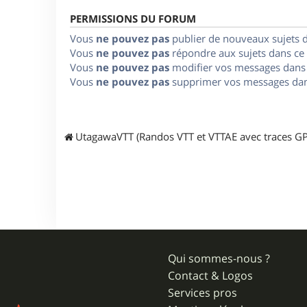
PERMISSIONS DU FORUM
Vous
ne pouvez pas
publier de nouveaux sujets 
Vous
ne pouvez pas
répondre aux sujets dans ce
Vous
ne pouvez pas
modifier vos messages dans
Vous
ne pouvez pas
supprimer vos messages dan
UtagawaVTT (Randos VTT et VTTAE avec traces GP
Qui sommes-nous ?
Contact & Logos
Services pros