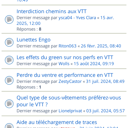
Interdiction chemins aux VTT
Dernier message par
ysca04 - Yves Clara
«
15 avr.
2025, 12:00
Réponses :
8
Lunettes Engo
Dernier message par
Riton063
«
26 févr. 2025, 08:40
Les effets du green sur nos perfs en VTT
Dernier message par
Wolls
«
15 août 2024, 09:19
Perdre du ventre et performance en VTT
Dernier message par
ZestyCastor
«
31 juil. 2024, 08:49
Réponses :
1
Quel type de sous-vêtements préférez-vous
pour le VTT ?
Dernier message par
Lionelprivat
«
03 juil. 2024, 05:57
Aide au téléchargement de traces