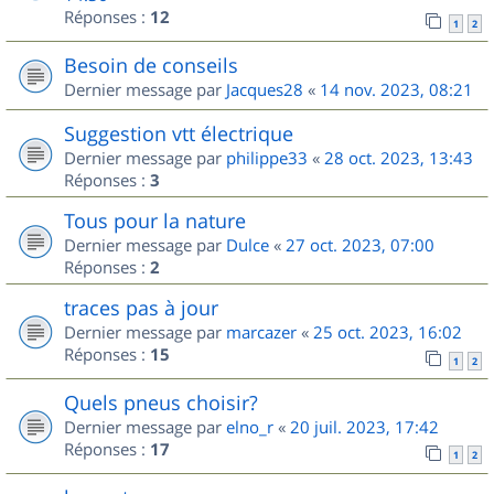
Réponses :
12
1
2
Besoin de conseils
Dernier message par
Jacques28
«
14 nov. 2023, 08:21
Suggestion vtt électrique
Dernier message par
philippe33
«
28 oct. 2023, 13:43
Réponses :
3
Tous pour la nature
Dernier message par
Dulce
«
27 oct. 2023, 07:00
Réponses :
2
traces pas à jour
Dernier message par
marcazer
«
25 oct. 2023, 16:02
Réponses :
15
1
2
Quels pneus choisir?
Dernier message par
elno_r
«
20 juil. 2023, 17:42
Réponses :
17
1
2