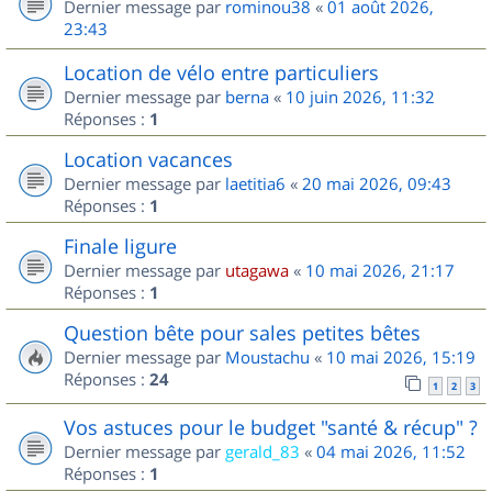
Dernier message par
rominou38
«
01 août 2026,
23:43
Location de vélo entre particuliers
Dernier message par
berna
«
10 juin 2026, 11:32
Réponses :
1
Location vacances
Dernier message par
laetitia6
«
20 mai 2026, 09:43
Réponses :
1
Finale ligure
Dernier message par
utagawa
«
10 mai 2026, 21:17
Réponses :
1
Question bête pour sales petites bêtes
Dernier message par
Moustachu
«
10 mai 2026, 15:19
Réponses :
24
1
2
3
Vos astuces pour le budget "santé & récup" ?
Dernier message par
gerald_83
«
04 mai 2026, 11:52
Réponses :
1