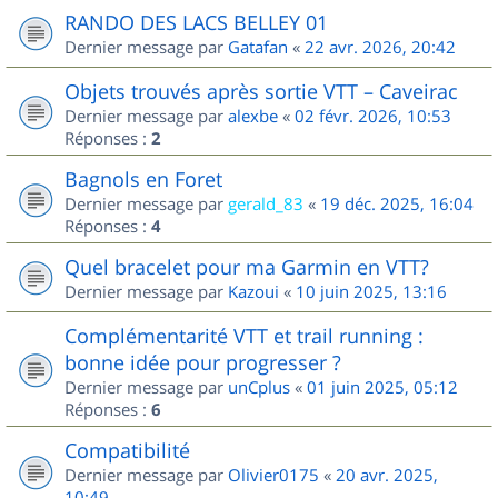
RANDO DES LACS BELLEY 01
Dernier message par
Gatafan
«
22 avr. 2026, 20:42
Objets trouvés après sortie VTT – Caveirac
Dernier message par
alexbe
«
02 févr. 2026, 10:53
Réponses :
2
Bagnols en Foret
Dernier message par
gerald_83
«
19 déc. 2025, 16:04
Réponses :
4
Quel bracelet pour ma Garmin en VTT?
Dernier message par
Kazoui
«
10 juin 2025, 13:16
Complémentarité VTT et trail running :
bonne idée pour progresser ?
Dernier message par
unCplus
«
01 juin 2025, 05:12
Réponses :
6
Compatibilité
Dernier message par
Olivier0175
«
20 avr. 2025,
10:49