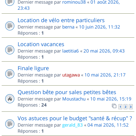
Dernier message par
rominou38
«
01 août 2026,
23:43
Location de vélo entre particuliers
Dernier message par
berna
«
10 juin 2026, 11:32
Réponses :
1
Location vacances
Dernier message par
laetitia6
«
20 mai 2026, 09:43
Réponses :
1
Finale ligure
Dernier message par
utagawa
«
10 mai 2026, 21:17
Réponses :
1
Question bête pour sales petites bêtes
Dernier message par
Moustachu
«
10 mai 2026, 15:19
Réponses :
24
1
2
3
Vos astuces pour le budget "santé & récup" ?
Dernier message par
gerald_83
«
04 mai 2026, 11:52
Réponses :
1