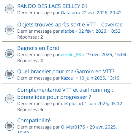
RANDO DES LACS BELLEY 01
Dernier message par
Gatafan
«
22 avr. 2026, 20:42
Objets trouvés après sortie VTT – Caveirac
Dernier message par
alexbe
«
02 févr. 2026, 10:53
Réponses :
2
Bagnols en Foret
Dernier message par
gerald_83
«
19 déc. 2025, 16:04
Réponses :
4
Quel bracelet pour ma Garmin en VTT?
Dernier message par
Kazoui
«
10 juin 2025, 13:16
Complémentarité VTT et trail running :
bonne idée pour progresser ?
Dernier message par
unCplus
«
01 juin 2025, 05:12
Réponses :
6
Compatibilité
Dernier message par
Olivier0175
«
20 avr. 2025,
10:49