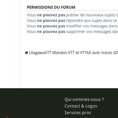
PERMISSIONS DU FORUM
Vous
ne pouvez pas
publier de nouveaux sujets 
Vous
ne pouvez pas
répondre aux sujets dans ce
Vous
ne pouvez pas
modifier vos messages dans
Vous
ne pouvez pas
supprimer vos messages dan
UtagawaVTT (Randos VTT et VTTAE avec traces GP
Qui sommes-nous ?
Contact & Logos
Services pros