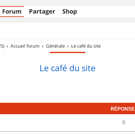
Forum
Partager
Shop
S)
Accueil forum
Générale
Le café du site
Le café du site
RÉPONSE
R
0
é