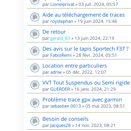
par
Lionelprivat
»
03 juil. 2024, 05:57
Aide au téléchargement de traces
par
roystephan
»
19 juin 2024, 15:46
De retour
par
gerald_83
»
13 juin 2024, 22:19
Des avis sur le tapis Sportech F37 ?
par
FabioRemi
»
28 févr. 2024, 05:51
Location entre particuliers
par
adriw
»
05 déc. 2022, 12:07
VVT Tout Suspendus ou Semi rigide 
par
GUERDER
»
16 janv. 2024, 21:29
Problème trace gpx avec garmin
par
sebastien 0013
»
05 mai 2023, 08:51
Besoin de conseils
par
Jacques28
»
14 nov. 2023, 08:21