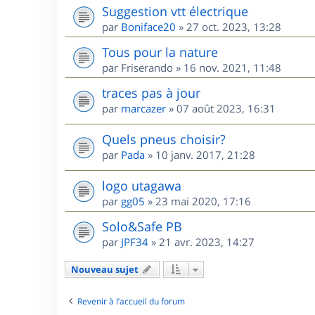
Suggestion vtt électrique
par
Boniface20
»
27 oct. 2023, 13:28
Tous pour la nature
par
Friserando
»
16 nov. 2021, 11:48
traces pas à jour
par
marcazer
»
07 août 2023, 16:31
Quels pneus choisir?
par
Pada
»
10 janv. 2017, 21:28
logo utagawa
par
gg05
»
23 mai 2020, 17:16
Solo&Safe PB
par
JPF34
»
21 avr. 2023, 14:27
Nouveau sujet
Revenir à l’accueil du forum