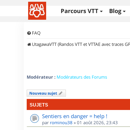
Parcours VTT
Blog
FAQ
UtagawaVTT (Randos VTT et VTTAE avec traces GP
Modérateur :
Modérateurs des Forums
Nouveau sujet
SUJETS
Sentiers en danger = help !
par
rominou38
»
01 août 2026, 23:43