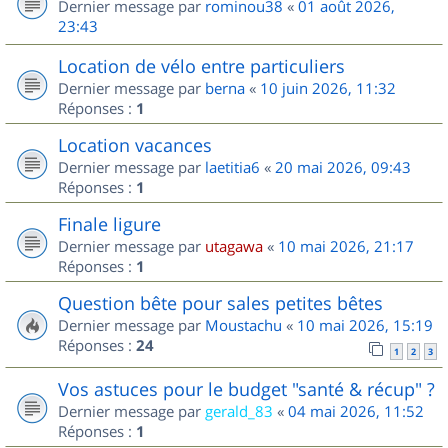
Dernier message par
rominou38
«
01 août 2026,
23:43
Location de vélo entre particuliers
Dernier message par
berna
«
10 juin 2026, 11:32
Réponses :
1
Location vacances
Dernier message par
laetitia6
«
20 mai 2026, 09:43
Réponses :
1
Finale ligure
Dernier message par
utagawa
«
10 mai 2026, 21:17
Réponses :
1
Question bête pour sales petites bêtes
Dernier message par
Moustachu
«
10 mai 2026, 15:19
Réponses :
24
1
2
3
Vos astuces pour le budget "santé & récup" ?
Dernier message par
gerald_83
«
04 mai 2026, 11:52
Réponses :
1