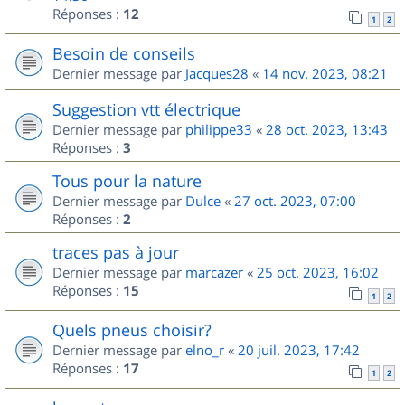
Réponses :
12
1
2
Besoin de conseils
Dernier message par
Jacques28
«
14 nov. 2023, 08:21
Suggestion vtt électrique
Dernier message par
philippe33
«
28 oct. 2023, 13:43
Réponses :
3
Tous pour la nature
Dernier message par
Dulce
«
27 oct. 2023, 07:00
Réponses :
2
traces pas à jour
Dernier message par
marcazer
«
25 oct. 2023, 16:02
Réponses :
15
1
2
Quels pneus choisir?
Dernier message par
elno_r
«
20 juil. 2023, 17:42
Réponses :
17
1
2