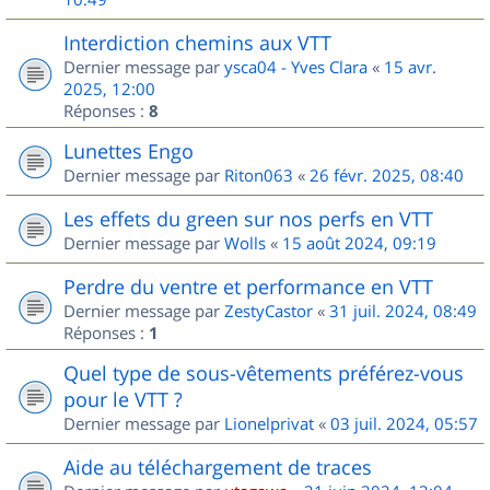
Interdiction chemins aux VTT
Dernier message par
ysca04 - Yves Clara
«
15 avr.
2025, 12:00
Réponses :
8
Lunettes Engo
Dernier message par
Riton063
«
26 févr. 2025, 08:40
Les effets du green sur nos perfs en VTT
Dernier message par
Wolls
«
15 août 2024, 09:19
Perdre du ventre et performance en VTT
Dernier message par
ZestyCastor
«
31 juil. 2024, 08:49
Réponses :
1
Quel type de sous-vêtements préférez-vous
pour le VTT ?
Dernier message par
Lionelprivat
«
03 juil. 2024, 05:57
Aide au téléchargement de traces