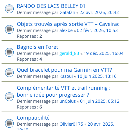
RANDO DES LACS BELLEY 01
Dernier message par
Gatafan
«
22 avr. 2026, 20:42
Objets trouvés après sortie VTT – Caveirac
Dernier message par
alexbe
«
02 févr. 2026, 10:53
Réponses :
2
Bagnols en Foret
Dernier message par
gerald_83
«
19 déc. 2025, 16:04
Réponses :
4
Quel bracelet pour ma Garmin en VTT?
Dernier message par
Kazoui
«
10 juin 2025, 13:16
Complémentarité VTT et trail running :
bonne idée pour progresser ?
Dernier message par
unCplus
«
01 juin 2025, 05:12
Réponses :
6
Compatibilité
Dernier message par
Olivier0175
«
20 avr. 2025,
10:49