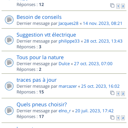
Réponses :
12
1
2
Besoin de conseils
Dernier message par
Jacques28
«
14 nov. 2023, 08:21
Suggestion vtt électrique
Dernier message par
philippe33
«
28 oct. 2023, 13:43
Réponses :
3
Tous pour la nature
Dernier message par
Dulce
«
27 oct. 2023, 07:00
Réponses :
2
traces pas à jour
Dernier message par
marcazer
«
25 oct. 2023, 16:02
Réponses :
15
1
2
Quels pneus choisir?
Dernier message par
elno_r
«
20 juil. 2023, 17:42
Réponses :
17
1
2