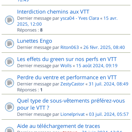
Interdiction chemins aux VTT
Dernier message par
ysca04 - Yves Clara
«
15 avr.
2025, 12:00
Réponses :
8
Lunettes Engo
Dernier message par
Riton063
«
26 févr. 2025, 08:40
Les effets du green sur nos perfs en VTT
Dernier message par
Wolls
«
15 août 2024, 09:19
Perdre du ventre et performance en VTT
Dernier message par
ZestyCastor
«
31 juil. 2024, 08:49
Réponses :
1
Quel type de sous-vêtements préférez-vous
pour le VTT ?
Dernier message par
Lionelprivat
«
03 juil. 2024, 05:57
Aide au téléchargement de traces