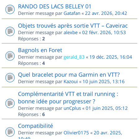
RANDO DES LACS BELLEY 01
Dernier message par
Gatafan
«
22 avr. 2026, 20:42
Objets trouvés après sortie VTT – Caveirac
Dernier message par
alexbe
«
02 févr. 2026, 10:53
Réponses :
2
Bagnols en Foret
Dernier message par
gerald_83
«
19 déc. 2025, 16:04
Réponses :
4
Quel bracelet pour ma Garmin en VTT?
Dernier message par
Kazoui
«
10 juin 2025, 13:16
Complémentarité VTT et trail running :
bonne idée pour progresser ?
Dernier message par
unCplus
«
01 juin 2025, 05:12
Réponses :
6
Compatibilité
Dernier message par
Olivier0175
«
20 avr. 2025,
10:49