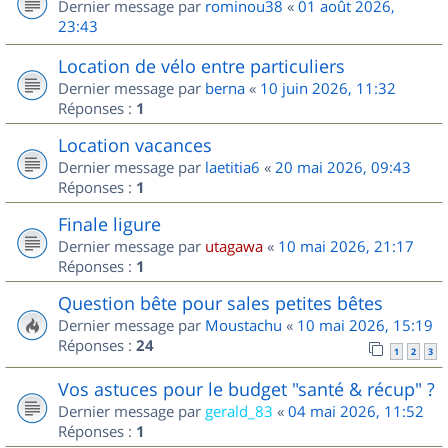
Dernier message par
rominou38
«
01 août 2026,
23:43
Location de vélo entre particuliers
Dernier message par
berna
«
10 juin 2026, 11:32
Réponses :
1
Location vacances
Dernier message par
laetitia6
«
20 mai 2026, 09:43
Réponses :
1
Finale ligure
Dernier message par
utagawa
«
10 mai 2026, 21:17
Réponses :
1
Question bête pour sales petites bêtes
Dernier message par
Moustachu
«
10 mai 2026, 15:19
Réponses :
24
1
2
3
Vos astuces pour le budget "santé & récup" ?
Dernier message par
gerald_83
«
04 mai 2026, 11:52
Réponses :
1