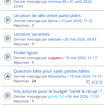
Dernier message par
rominou38
«
01 août 2026,
23:43
Location de vélo entre particuliers
Dernier message par
berna
«
10 juin 2026, 11:32
Réponses :
1
Location vacances
Dernier message par
laetitia6
«
20 mai 2026, 09:43
Réponses :
1
Finale ligure
Dernier message par
utagawa
«
10 mai 2026, 21:17
Réponses :
1
Question bête pour sales petites bêtes
Dernier message par
Moustachu
«
10 mai 2026, 15:19
Réponses :
24
1
2
3
Vos astuces pour le budget "santé & récup" ?
Dernier message par
gerald_83
«
04 mai 2026, 11:52
Réponses :
1