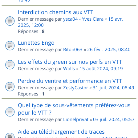
Interdiction chemins aux VTT
Dernier message par
ysca04 - Yves Clara
«
15 avr.
2025, 12:00
Réponses :
8
Lunettes Engo
Dernier message par
Riton063
«
26 févr. 2025, 08:40
Les effets du green sur nos perfs en VTT
Dernier message par
Wolls
«
15 août 2024, 09:19
Perdre du ventre et performance en VTT
Dernier message par
ZestyCastor
«
31 juil. 2024, 08:49
Réponses :
1
Quel type de sous-vêtements préférez-vous
pour le VTT ?
Dernier message par
Lionelprivat
«
03 juil. 2024, 05:57
Aide au téléchargement de traces