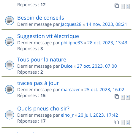
Réponses :
12
1
2
Besoin de conseils
Dernier message par
Jacques28
«
14 nov. 2023, 08:21
Suggestion vtt électrique
Dernier message par
philippe33
«
28 oct. 2023, 13:43
Réponses :
3
Tous pour la nature
Dernier message par
Dulce
«
27 oct. 2023, 07:00
Réponses :
2
traces pas à jour
Dernier message par
marcazer
«
25 oct. 2023, 16:02
Réponses :
15
1
2
Quels pneus choisir?
Dernier message par
elno_r
«
20 juil. 2023, 17:42
Réponses :
17
1
2