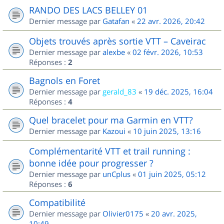
RANDO DES LACS BELLEY 01
Dernier message par
Gatafan
«
22 avr. 2026, 20:42
Objets trouvés après sortie VTT – Caveirac
Dernier message par
alexbe
«
02 févr. 2026, 10:53
Réponses :
2
Bagnols en Foret
Dernier message par
gerald_83
«
19 déc. 2025, 16:04
Réponses :
4
Quel bracelet pour ma Garmin en VTT?
Dernier message par
Kazoui
«
10 juin 2025, 13:16
Complémentarité VTT et trail running :
bonne idée pour progresser ?
Dernier message par
unCplus
«
01 juin 2025, 05:12
Réponses :
6
Compatibilité
Dernier message par
Olivier0175
«
20 avr. 2025,
10:49