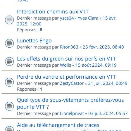
Interdiction chemins aux VTT
Dernier message par
ysca04 - Yves Clara
«
15 avr.
2025, 12:00
Réponses :
8
Lunettes Engo
Dernier message par
Riton063
«
26 févr. 2025, 08:40
Les effets du green sur nos perfs en VTT
Dernier message par
Wolls
«
15 août 2024, 09:19
Perdre du ventre et performance en VTT
Dernier message par
ZestyCastor
«
31 juil. 2024, 08:49
Réponses :
1
Quel type de sous-vêtements préférez-vous
pour le VTT ?
Dernier message par
Lionelprivat
«
03 juil. 2024, 05:57
Aide au téléchargement de traces