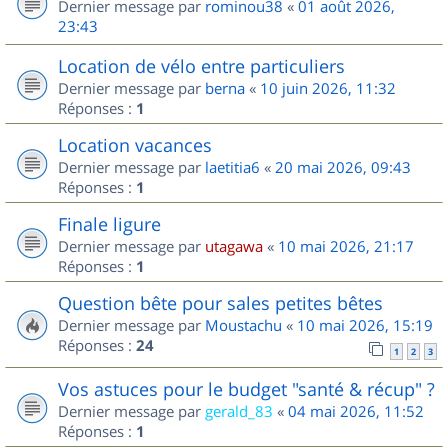
Dernier message par
rominou38
«
01 août 2026,
23:43
Location de vélo entre particuliers
Dernier message par
berna
«
10 juin 2026, 11:32
Réponses :
1
Location vacances
Dernier message par
laetitia6
«
20 mai 2026, 09:43
Réponses :
1
Finale ligure
Dernier message par
utagawa
«
10 mai 2026, 21:17
Réponses :
1
Question bête pour sales petites bêtes
Dernier message par
Moustachu
«
10 mai 2026, 15:19
Réponses :
24
1
2
3
Vos astuces pour le budget "santé & récup" ?
Dernier message par
gerald_83
«
04 mai 2026, 11:52
Réponses :
1