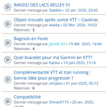
RANDO DES LACS BELLEY 01
Dernier message par
Gatafan
«
22 avr. 2026, 20:42
Objets trouvés après sortie VTT – Caveirac
Dernier message par
alexbe
«
02 févr. 2026, 10:53
Réponses :
2
Bagnols en Foret
Dernier message par
gerald_83
«
19 déc. 2025, 16:04
Réponses :
4
Quel bracelet pour ma Garmin en VTT?
Dernier message par
Kazoui
«
10 juin 2025, 13:16
Complémentarité VTT et trail running :
bonne idée pour progresser ?
Dernier message par
unCplus
«
01 juin 2025, 05:12
Réponses :
6
Compatibilité
Dernier message par
Olivier0175
«
20 avr. 2025,
10:49