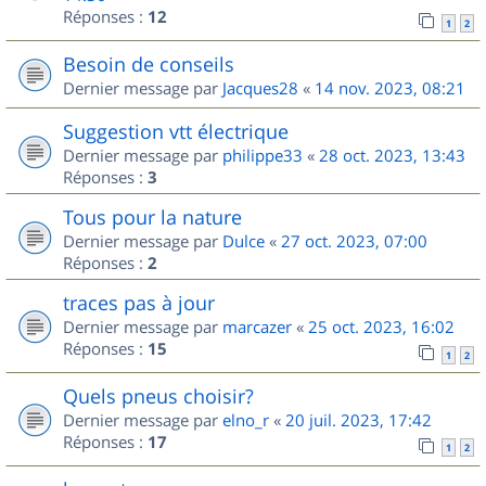
Réponses :
12
1
2
Besoin de conseils
Dernier message par
Jacques28
«
14 nov. 2023, 08:21
Suggestion vtt électrique
Dernier message par
philippe33
«
28 oct. 2023, 13:43
Réponses :
3
Tous pour la nature
Dernier message par
Dulce
«
27 oct. 2023, 07:00
Réponses :
2
traces pas à jour
Dernier message par
marcazer
«
25 oct. 2023, 16:02
Réponses :
15
1
2
Quels pneus choisir?
Dernier message par
elno_r
«
20 juil. 2023, 17:42
Réponses :
17
1
2