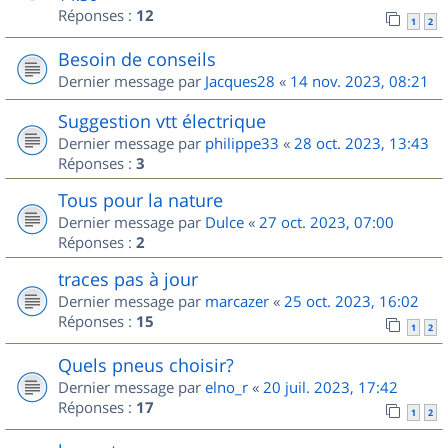
Réponses :
12
1
2
Besoin de conseils
Dernier message par
Jacques28
«
14 nov. 2023, 08:21
Suggestion vtt électrique
Dernier message par
philippe33
«
28 oct. 2023, 13:43
Réponses :
3
Tous pour la nature
Dernier message par
Dulce
«
27 oct. 2023, 07:00
Réponses :
2
traces pas à jour
Dernier message par
marcazer
«
25 oct. 2023, 16:02
Réponses :
15
1
2
Quels pneus choisir?
Dernier message par
elno_r
«
20 juil. 2023, 17:42
Réponses :
17
1
2