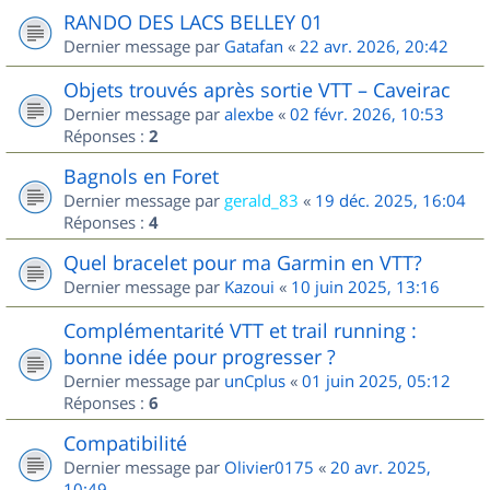
RANDO DES LACS BELLEY 01
Dernier message par
Gatafan
«
22 avr. 2026, 20:42
Objets trouvés après sortie VTT – Caveirac
Dernier message par
alexbe
«
02 févr. 2026, 10:53
Réponses :
2
Bagnols en Foret
Dernier message par
gerald_83
«
19 déc. 2025, 16:04
Réponses :
4
Quel bracelet pour ma Garmin en VTT?
Dernier message par
Kazoui
«
10 juin 2025, 13:16
Complémentarité VTT et trail running :
bonne idée pour progresser ?
Dernier message par
unCplus
«
01 juin 2025, 05:12
Réponses :
6
Compatibilité
Dernier message par
Olivier0175
«
20 avr. 2025,
10:49