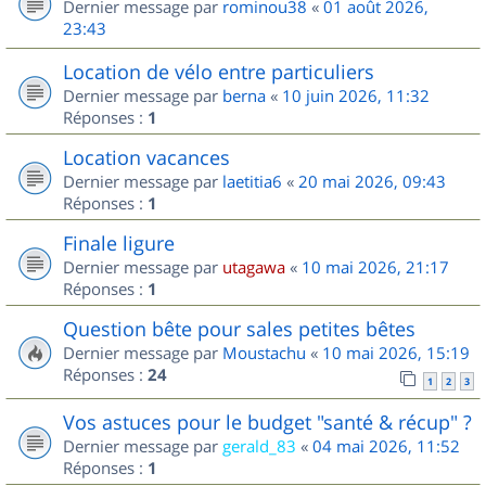
Dernier message par
rominou38
«
01 août 2026,
23:43
Location de vélo entre particuliers
Dernier message par
berna
«
10 juin 2026, 11:32
Réponses :
1
Location vacances
Dernier message par
laetitia6
«
20 mai 2026, 09:43
Réponses :
1
Finale ligure
Dernier message par
utagawa
«
10 mai 2026, 21:17
Réponses :
1
Question bête pour sales petites bêtes
Dernier message par
Moustachu
«
10 mai 2026, 15:19
Réponses :
24
1
2
3
Vos astuces pour le budget "santé & récup" ?
Dernier message par
gerald_83
«
04 mai 2026, 11:52
Réponses :
1