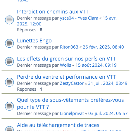
Interdiction chemins aux VTT
Dernier message par
ysca04 - Yves Clara
«
15 avr.
2025, 12:00
Réponses :
8
Lunettes Engo
Dernier message par
Riton063
«
26 févr. 2025, 08:40
Les effets du green sur nos perfs en VTT
Dernier message par
Wolls
«
15 août 2024, 09:19
Perdre du ventre et performance en VTT
Dernier message par
ZestyCastor
«
31 juil. 2024, 08:49
Réponses :
1
Quel type de sous-vêtements préférez-vous
pour le VTT ?
Dernier message par
Lionelprivat
«
03 juil. 2024, 05:57
Aide au téléchargement de traces