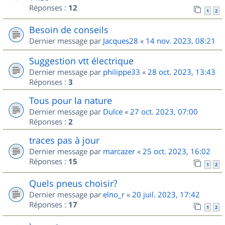
Réponses :
12
1
2
Besoin de conseils
Dernier message par
Jacques28
«
14 nov. 2023, 08:21
Suggestion vtt électrique
Dernier message par
philippe33
«
28 oct. 2023, 13:43
Réponses :
3
Tous pour la nature
Dernier message par
Dulce
«
27 oct. 2023, 07:00
Réponses :
2
traces pas à jour
Dernier message par
marcazer
«
25 oct. 2023, 16:02
Réponses :
15
1
2
Quels pneus choisir?
Dernier message par
elno_r
«
20 juil. 2023, 17:42
Réponses :
17
1
2