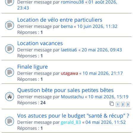
Dernier message par
rominou38
«
01 août 2026,
23:43
Location de vélo entre particuliers
Dernier message par
berna
«
10 juin 2026, 11:32
Réponses :
1
Location vacances
Dernier message par
laetitia6
«
20 mai 2026, 09:43
Réponses :
1
Finale ligure
Dernier message par
utagawa
«
10 mai 2026, 21:17
Réponses :
1
Question bête pour sales petites bêtes
Dernier message par
Moustachu
«
10 mai 2026, 15:19
Réponses :
24
1
2
3
Vos astuces pour le budget "santé & récup" ?
Dernier message par
gerald_83
«
04 mai 2026, 11:52
Réponses :
1