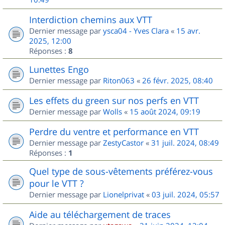
Interdiction chemins aux VTT
Dernier message par
ysca04 - Yves Clara
«
15 avr.
2025, 12:00
Réponses :
8
Lunettes Engo
Dernier message par
Riton063
«
26 févr. 2025, 08:40
Les effets du green sur nos perfs en VTT
Dernier message par
Wolls
«
15 août 2024, 09:19
Perdre du ventre et performance en VTT
Dernier message par
ZestyCastor
«
31 juil. 2024, 08:49
Réponses :
1
Quel type de sous-vêtements préférez-vous
pour le VTT ?
Dernier message par
Lionelprivat
«
03 juil. 2024, 05:57
Aide au téléchargement de traces