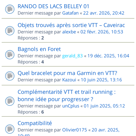
RANDO DES LACS BELLEY 01
Dernier message par
Gatafan
«
22 avr. 2026, 20:42
Objets trouvés après sortie VTT – Caveirac
Dernier message par
alexbe
«
02 févr. 2026, 10:53
Réponses :
2
Bagnols en Foret
Dernier message par
gerald_83
«
19 déc. 2025, 16:04
Réponses :
4
Quel bracelet pour ma Garmin en VTT?
Dernier message par
Kazoui
«
10 juin 2025, 13:16
Complémentarité VTT et trail running :
bonne idée pour progresser ?
Dernier message par
unCplus
«
01 juin 2025, 05:12
Réponses :
6
Compatibilité
Dernier message par
Olivier0175
«
20 avr. 2025,
10:49