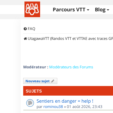
Parcours VTT
Blog
FAQ
UtagawaVTT (Randos VTT et VTTAE avec traces GP
Modérateur :
Modérateurs des Forums
Nouveau sujet
SUJETS
Sentiers en danger = help !
par
rominou38
»
01 août 2026, 23:43