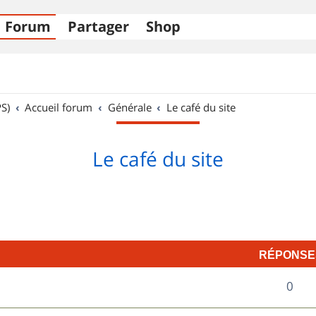
Forum
Partager
Shop
S)
Accueil forum
Générale
Le café du site
Le café du site
RÉPONSE
R
0
é