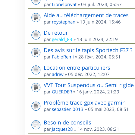
par
Lionelprivat
»
03 juil. 2024, 05:57
Aide au téléchargement de traces
par
roystephan
»
19 juin 2024, 15:46
De retour
par
gerald_83
»
13 juin 2024, 22:19
Des avis sur le tapis Sportech F37 ?
par
FabioRemi
»
28 févr. 2024, 05:51
Location entre particuliers
par
adriw
»
05 déc. 2022, 12:07
VVT Tout Suspendus ou Semi rigide 
par
GUERDER
»
16 janv. 2024, 21:29
Problème trace gpx avec garmin
par
sebastien 0013
»
05 mai 2023, 08:51
Besoin de conseils
par
Jacques28
»
14 nov. 2023, 08:21