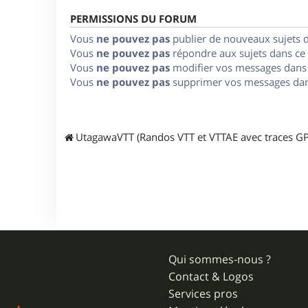
PERMISSIONS DU FORUM
Vous
ne pouvez pas
publier de nouveaux sujets 
Vous
ne pouvez pas
répondre aux sujets dans ce
Vous
ne pouvez pas
modifier vos messages dans
Vous
ne pouvez pas
supprimer vos messages dan
UtagawaVTT (Randos VTT et VTTAE avec traces GP
Qui sommes-nous ?
Contact & Logos
Services pros