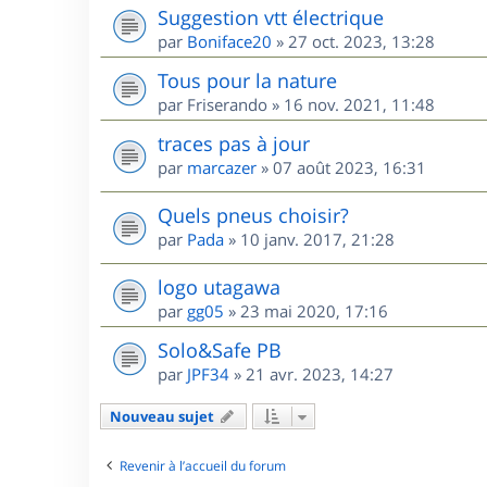
Suggestion vtt électrique
par
Boniface20
»
27 oct. 2023, 13:28
Tous pour la nature
par
Friserando
»
16 nov. 2021, 11:48
traces pas à jour
par
marcazer
»
07 août 2023, 16:31
Quels pneus choisir?
par
Pada
»
10 janv. 2017, 21:28
logo utagawa
par
gg05
»
23 mai 2020, 17:16
Solo&Safe PB
par
JPF34
»
21 avr. 2023, 14:27
Nouveau sujet
Revenir à l’accueil du forum