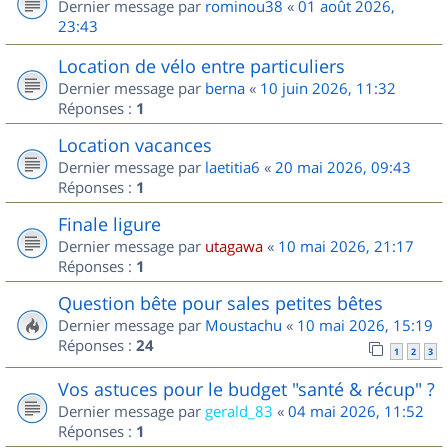
Dernier message par
rominou38
«
01 août 2026,
23:43
Location de vélo entre particuliers
Dernier message par
berna
«
10 juin 2026, 11:32
Réponses :
1
Location vacances
Dernier message par
laetitia6
«
20 mai 2026, 09:43
Réponses :
1
Finale ligure
Dernier message par
utagawa
«
10 mai 2026, 21:17
Réponses :
1
Question bête pour sales petites bêtes
Dernier message par
Moustachu
«
10 mai 2026, 15:19
Réponses :
24
1
2
3
Vos astuces pour le budget "santé & récup" ?
Dernier message par
gerald_83
«
04 mai 2026, 11:52
Réponses :
1