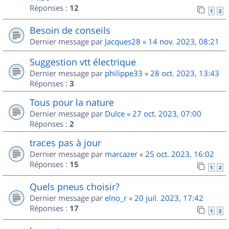
Réponses :
12
1
2
Besoin de conseils
Dernier message par
Jacques28
«
14 nov. 2023, 08:21
Suggestion vtt électrique
Dernier message par
philippe33
«
28 oct. 2023, 13:43
Réponses :
3
Tous pour la nature
Dernier message par
Dulce
«
27 oct. 2023, 07:00
Réponses :
2
traces pas à jour
Dernier message par
marcazer
«
25 oct. 2023, 16:02
Réponses :
15
1
2
Quels pneus choisir?
Dernier message par
elno_r
«
20 juil. 2023, 17:42
Réponses :
17
1
2