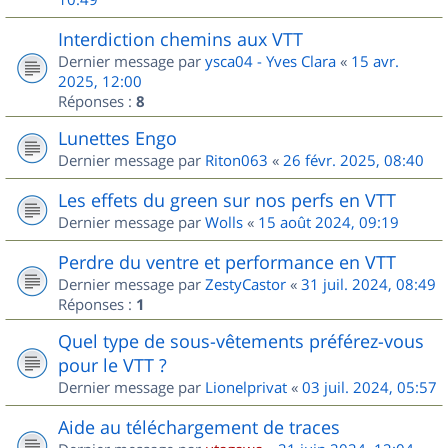
Interdiction chemins aux VTT
Dernier message par
ysca04 - Yves Clara
«
15 avr.
2025, 12:00
Réponses :
8
Lunettes Engo
Dernier message par
Riton063
«
26 févr. 2025, 08:40
Les effets du green sur nos perfs en VTT
Dernier message par
Wolls
«
15 août 2024, 09:19
Perdre du ventre et performance en VTT
Dernier message par
ZestyCastor
«
31 juil. 2024, 08:49
Réponses :
1
Quel type de sous-vêtements préférez-vous
pour le VTT ?
Dernier message par
Lionelprivat
«
03 juil. 2024, 05:57
Aide au téléchargement de traces