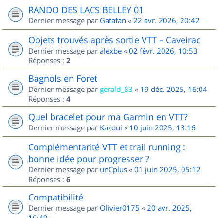
RANDO DES LACS BELLEY 01
Dernier message par
Gatafan
«
22 avr. 2026, 20:42
Objets trouvés après sortie VTT – Caveirac
Dernier message par
alexbe
«
02 févr. 2026, 10:53
Réponses :
2
Bagnols en Foret
Dernier message par
gerald_83
«
19 déc. 2025, 16:04
Réponses :
4
Quel bracelet pour ma Garmin en VTT?
Dernier message par
Kazoui
«
10 juin 2025, 13:16
Complémentarité VTT et trail running :
bonne idée pour progresser ?
Dernier message par
unCplus
«
01 juin 2025, 05:12
Réponses :
6
Compatibilité
Dernier message par
Olivier0175
«
20 avr. 2025,
10:49