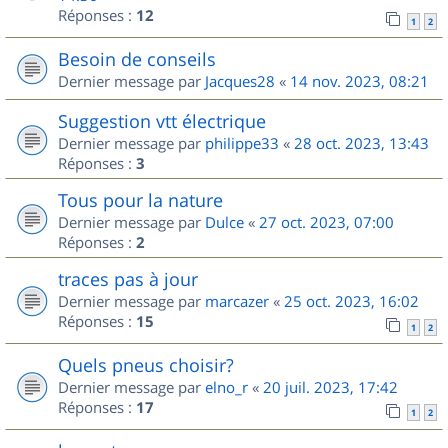
Réponses :
12
1
2
Besoin de conseils
Dernier message par
Jacques28
«
14 nov. 2023, 08:21
Suggestion vtt électrique
Dernier message par
philippe33
«
28 oct. 2023, 13:43
Réponses :
3
Tous pour la nature
Dernier message par
Dulce
«
27 oct. 2023, 07:00
Réponses :
2
traces pas à jour
Dernier message par
marcazer
«
25 oct. 2023, 16:02
Réponses :
15
1
2
Quels pneus choisir?
Dernier message par
elno_r
«
20 juil. 2023, 17:42
Réponses :
17
1
2