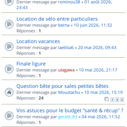
Dernier message par
rominou38
«
01 août 2026,
23:43
Location de vélo entre particuliers
Dernier message par
berna
«
10 juin 2026, 11:32
Réponses :
1
Location vacances
Dernier message par
laetitia6
«
20 mai 2026, 09:43
Réponses :
1
Finale ligure
Dernier message par
utagawa
«
10 mai 2026, 21:17
Réponses :
1
Question bête pour sales petites bêtes
Dernier message par
Moustachu
«
10 mai 2026, 15:19
Réponses :
24
1
2
3
Vos astuces pour le budget "santé & récup" ?
Dernier message par
gerald_83
«
04 mai 2026, 11:52
Réponses :
1