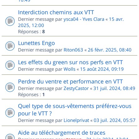
Interdiction chemins aux VTT
Dernier message par
ysca04 - Yves Clara
«
15 avr.
2025, 12:00
Réponses :
8
Lunettes Engo
Dernier message par
Riton063
«
26 févr. 2025, 08:40
Les effets du green sur nos perfs en VTT
Dernier message par
Wolls
«
15 août 2024, 09:19
Perdre du ventre et performance en VTT
Dernier message par
ZestyCastor
«
31 juil. 2024, 08:49
Réponses :
1
Quel type de sous-vêtements préférez-vous
pour le VTT ?
Dernier message par
Lionelprivat
«
03 juil. 2024, 05:57
Aide au téléchargement de traces