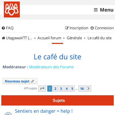
Menu
FAQ
Inscription
Connexion
UtagawaVTT (Randos VTT et VTTAE avec traces GPS)
Accueil forum
Générale
Le café du site
Le café du site
Modérateur :
Modérateurs des Forums
Nouveau sujet
Page
1
sur
16
475 sujets
1
2
3
4
5
16
Suivant
…
Sujets
Sentiers en danger = help !