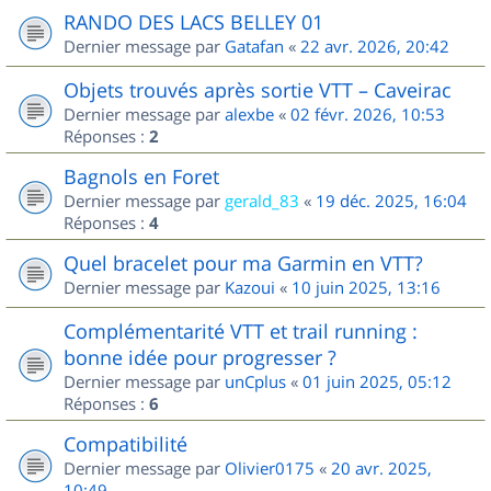
RANDO DES LACS BELLEY 01
Dernier message par
Gatafan
«
22 avr. 2026, 20:42
Objets trouvés après sortie VTT – Caveirac
Dernier message par
alexbe
«
02 févr. 2026, 10:53
Réponses :
2
Bagnols en Foret
Dernier message par
gerald_83
«
19 déc. 2025, 16:04
Réponses :
4
Quel bracelet pour ma Garmin en VTT?
Dernier message par
Kazoui
«
10 juin 2025, 13:16
Complémentarité VTT et trail running :
bonne idée pour progresser ?
Dernier message par
unCplus
«
01 juin 2025, 05:12
Réponses :
6
Compatibilité
Dernier message par
Olivier0175
«
20 avr. 2025,
10:49