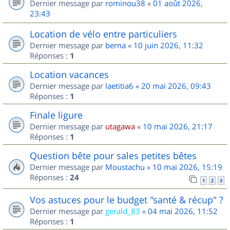
Dernier message par
rominou38
«
01 août 2026,
23:43
Location de vélo entre particuliers
Dernier message par
berna
«
10 juin 2026, 11:32
Réponses :
1
Location vacances
Dernier message par
laetitia6
«
20 mai 2026, 09:43
Réponses :
1
Finale ligure
Dernier message par
utagawa
«
10 mai 2026, 21:17
Réponses :
1
Question bête pour sales petites bêtes
Dernier message par
Moustachu
«
10 mai 2026, 15:19
Réponses :
24
1
2
3
Vos astuces pour le budget "santé & récup" ?
Dernier message par
gerald_83
«
04 mai 2026, 11:52
Réponses :
1