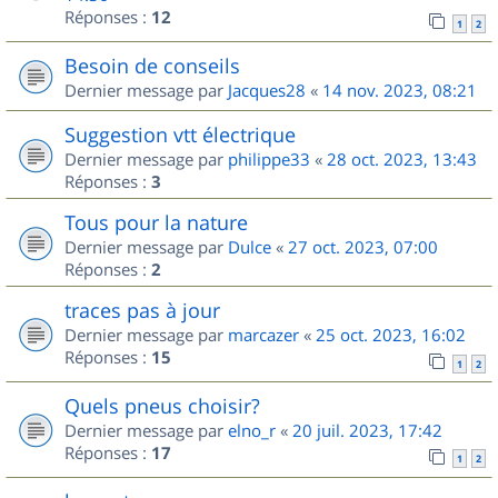
Réponses :
12
1
2
Besoin de conseils
Dernier message par
Jacques28
«
14 nov. 2023, 08:21
Suggestion vtt électrique
Dernier message par
philippe33
«
28 oct. 2023, 13:43
Réponses :
3
Tous pour la nature
Dernier message par
Dulce
«
27 oct. 2023, 07:00
Réponses :
2
traces pas à jour
Dernier message par
marcazer
«
25 oct. 2023, 16:02
Réponses :
15
1
2
Quels pneus choisir?
Dernier message par
elno_r
«
20 juil. 2023, 17:42
Réponses :
17
1
2