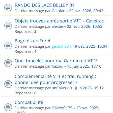
RANDO DES LACS BELLEY 01
Dernier message par
Gatafan
«
22 avr. 2026, 20:42
Objets trouvés après sortie VTT – Caveirac
Dernier message par
alexbe
«
02 févr. 2026, 10:53
Réponses :
2
Bagnols en Foret
Dernier message par
gerald_83
«
19 déc. 2025, 16:04
Réponses :
4
Quel bracelet pour ma Garmin en VTT?
Dernier message par
Kazoui
«
10 juin 2025, 13:16
Complémentarité VTT et trail running :
bonne idée pour progresser ?
Dernier message par
unCplus
«
01 juin 2025, 05:12
Réponses :
6
Compatibilité
Dernier message par
Olivier0175
«
20 avr. 2025,
10:49