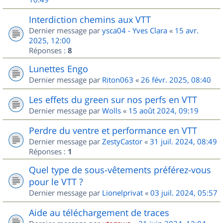
Interdiction chemins aux VTT
Dernier message par
ysca04 - Yves Clara
«
15 avr.
2025, 12:00
Réponses :
8
Lunettes Engo
Dernier message par
Riton063
«
26 févr. 2025, 08:40
Les effets du green sur nos perfs en VTT
Dernier message par
Wolls
«
15 août 2024, 09:19
Perdre du ventre et performance en VTT
Dernier message par
ZestyCastor
«
31 juil. 2024, 08:49
Réponses :
1
Quel type de sous-vêtements préférez-vous
pour le VTT ?
Dernier message par
Lionelprivat
«
03 juil. 2024, 05:57
Aide au téléchargement de traces