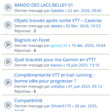
RANDO DES LACS BELLEY 01
Dernier message par
Gatafan
«
22 avr. 2026, 20:42
Objets trouvés après sortie VTT – Caveirac
Dernier message par
alexbe
«
02 févr. 2026, 10:53
Réponses :
2
Bagnols en Foret
Dernier message par
gerald_83
«
19 déc. 2025, 16:04
Réponses :
4
Quel bracelet pour ma Garmin en VTT?
Dernier message par
Kazoui
«
10 juin 2025, 13:16
Complémentarité VTT et trail running :
bonne idée pour progresser ?
Dernier message par
unCplus
«
01 juin 2025, 05:12
Réponses :
6
Compatibilité
Dernier message par
Olivier0175
«
20 avr. 2025,
10:49