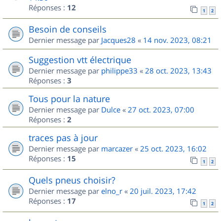
Réponses :
12
1
2
Besoin de conseils
Dernier message par
Jacques28
«
14 nov. 2023, 08:21
Suggestion vtt électrique
Dernier message par
philippe33
«
28 oct. 2023, 13:43
Réponses :
3
Tous pour la nature
Dernier message par
Dulce
«
27 oct. 2023, 07:00
Réponses :
2
traces pas à jour
Dernier message par
marcazer
«
25 oct. 2023, 16:02
Réponses :
15
1
2
Quels pneus choisir?
Dernier message par
elno_r
«
20 juil. 2023, 17:42
Réponses :
17
1
2