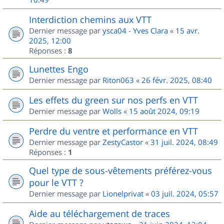
Interdiction chemins aux VTT
Dernier message par
ysca04 - Yves Clara
«
15 avr.
2025, 12:00
Réponses :
8
Lunettes Engo
Dernier message par
Riton063
«
26 févr. 2025, 08:40
Les effets du green sur nos perfs en VTT
Dernier message par
Wolls
«
15 août 2024, 09:19
Perdre du ventre et performance en VTT
Dernier message par
ZestyCastor
«
31 juil. 2024, 08:49
Réponses :
1
Quel type de sous-vêtements préférez-vous
pour le VTT ?
Dernier message par
Lionelprivat
«
03 juil. 2024, 05:57
Aide au téléchargement de traces