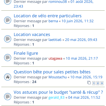
Dernier message par
rominou38
«
01 août 2026,
23:43
Location de vélo entre particuliers
Dernier message par
berna
«
10 juin 2026, 11:32
Réponses :
1
Location vacances
Dernier message par
laetitia6
«
20 mai 2026, 09:43
Réponses :
1
Finale ligure
Dernier message par
utagawa
«
10 mai 2026, 21:17
Réponses :
1
Question bête pour sales petites bêtes
Dernier message par
Moustachu
«
10 mai 2026, 15:19
Réponses :
24
1
2
3
Vos astuces pour le budget "santé & récup" ?
Dernier message par
gerald_83
«
04 mai 2026, 11:52
Réponses :
1