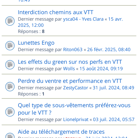
Interdiction chemins aux VTT
Dernier message par
ysca04 - Yves Clara
«
15 avr.
2025, 12:00
Réponses :
8
Lunettes Engo
Dernier message par
Riton063
«
26 févr. 2025, 08:40
Les effets du green sur nos perfs en VTT
Dernier message par
Wolls
«
15 août 2024, 09:19
Perdre du ventre et performance en VTT
Dernier message par
ZestyCastor
«
31 juil. 2024, 08:49
Réponses :
1
Quel type de sous-vêtements préférez-vous
pour le VTT ?
Dernier message par
Lionelprivat
«
03 juil. 2024, 05:57
Aide au téléchargement de traces