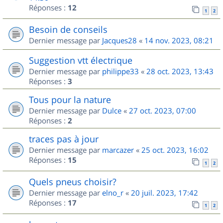
Réponses :
12
1
2
Besoin de conseils
Dernier message par
Jacques28
«
14 nov. 2023, 08:21
Suggestion vtt électrique
Dernier message par
philippe33
«
28 oct. 2023, 13:43
Réponses :
3
Tous pour la nature
Dernier message par
Dulce
«
27 oct. 2023, 07:00
Réponses :
2
traces pas à jour
Dernier message par
marcazer
«
25 oct. 2023, 16:02
Réponses :
15
1
2
Quels pneus choisir?
Dernier message par
elno_r
«
20 juil. 2023, 17:42
Réponses :
17
1
2