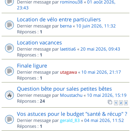
Dernier message par
rominou38
«
01 août 2026,
23:43
Location de vélo entre particuliers
Dernier message par
berna
«
10 juin 2026, 11:32
Réponses :
1
Location vacances
Dernier message par
laetitia6
«
20 mai 2026, 09:43
Réponses :
1
Finale ligure
Dernier message par
utagawa
«
10 mai 2026, 21:17
Réponses :
1
Question bête pour sales petites bêtes
Dernier message par
Moustachu
«
10 mai 2026, 15:19
Réponses :
24
1
2
3
Vos astuces pour le budget "santé & récup" ?
Dernier message par
gerald_83
«
04 mai 2026, 11:52
Réponses :
1