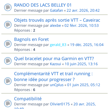
RANDO DES LACS BELLEY 01
Dernier message par
Gatafan
«
22 avr. 2026, 20:42
Objets trouvés après sortie VTT – Caveirac
Dernier message par
alexbe
«
02 févr. 2026, 10:53
Réponses :
2
Bagnols en Foret
Dernier message par
gerald_83
«
19 déc. 2025, 16:04
Réponses :
4
Quel bracelet pour ma Garmin en VTT?
Dernier message par
Kazoui
«
10 juin 2025, 13:16
Complémentarité VTT et trail running :
bonne idée pour progresser ?
Dernier message par
unCplus
«
01 juin 2025, 05:12
Réponses :
6
Compatibilité
Dernier message par
Olivier0175
«
20 avr. 2025,
10:49