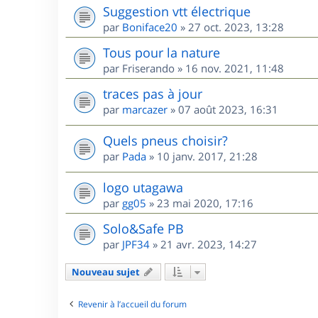
Suggestion vtt électrique
par
Boniface20
»
27 oct. 2023, 13:28
Tous pour la nature
par
Friserando
»
16 nov. 2021, 11:48
traces pas à jour
par
marcazer
»
07 août 2023, 16:31
Quels pneus choisir?
par
Pada
»
10 janv. 2017, 21:28
logo utagawa
par
gg05
»
23 mai 2020, 17:16
Solo&Safe PB
par
JPF34
»
21 avr. 2023, 14:27
Nouveau sujet
Revenir à l’accueil du forum