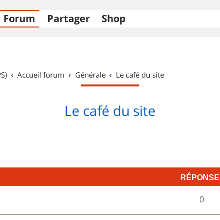
Forum
Partager
Shop
S)
Accueil forum
Générale
Le café du site
Le café du site
RÉPONSE
R
0
é