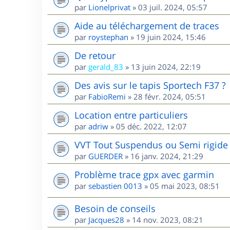
par
Lionelprivat
»
03 juil. 2024, 05:57
Aide au téléchargement de traces
par
roystephan
»
19 juin 2024, 15:46
De retour
par
gerald_83
»
13 juin 2024, 22:19
Des avis sur le tapis Sportech F37 ?
par
FabioRemi
»
28 févr. 2024, 05:51
Location entre particuliers
par
adriw
»
05 déc. 2022, 12:07
VVT Tout Suspendus ou Semi rigide 
par
GUERDER
»
16 janv. 2024, 21:29
Problème trace gpx avec garmin
par
sebastien 0013
»
05 mai 2023, 08:51
Besoin de conseils
par
Jacques28
»
14 nov. 2023, 08:21