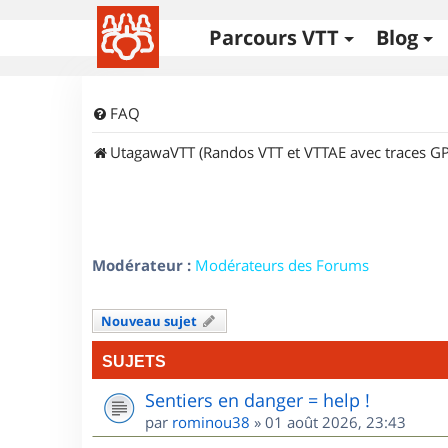
Parcours VTT
Blog
FAQ
UtagawaVTT (Randos VTT et VTTAE avec traces GP
Modérateur :
Modérateurs des Forums
Nouveau sujet
SUJETS
Sentiers en danger = help !
par
rominou38
»
01 août 2026, 23:43