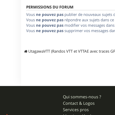
PERMISSIONS DU FORUM
Vous
ne pouvez pas
publier de nouveaux sujets 
Vous
ne pouvez pas
répondre aux sujets dans ce
Vous
ne pouvez pas
modifier vos messages dans
Vous
ne pouvez pas
supprimer vos messages dan
UtagawaVTT (Randos VTT et VTTAE avec traces GP
Qui sommes-nous ?
Contact & Logos
Services pros