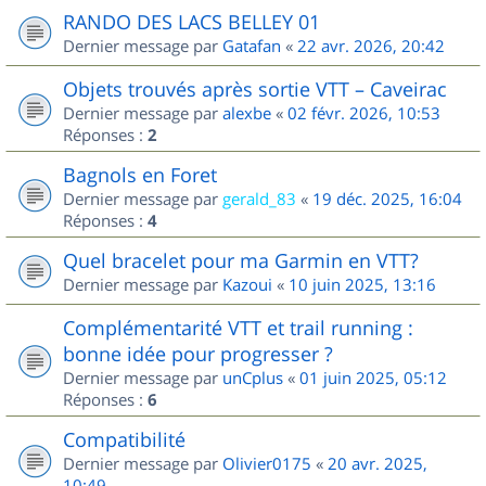
RANDO DES LACS BELLEY 01
Dernier message par
Gatafan
«
22 avr. 2026, 20:42
Objets trouvés après sortie VTT – Caveirac
Dernier message par
alexbe
«
02 févr. 2026, 10:53
Réponses :
2
Bagnols en Foret
Dernier message par
gerald_83
«
19 déc. 2025, 16:04
Réponses :
4
Quel bracelet pour ma Garmin en VTT?
Dernier message par
Kazoui
«
10 juin 2025, 13:16
Complémentarité VTT et trail running :
bonne idée pour progresser ?
Dernier message par
unCplus
«
01 juin 2025, 05:12
Réponses :
6
Compatibilité
Dernier message par
Olivier0175
«
20 avr. 2025,
10:49