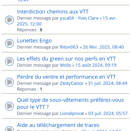
Interdiction chemins aux VTT
Dernier message par
ysca04 - Yves Clara
«
15 avr.
2025, 12:00
Réponses :
8
Lunettes Engo
Dernier message par
Riton063
«
26 févr. 2025, 08:40
Les effets du green sur nos perfs en VTT
Dernier message par
Wolls
«
15 août 2024, 09:19
Perdre du ventre et performance en VTT
Dernier message par
ZestyCastor
«
31 juil. 2024, 08:49
Réponses :
1
Quel type de sous-vêtements préférez-vous
pour le VTT ?
Dernier message par
Lionelprivat
«
03 juil. 2024, 05:57
Aide au téléchargement de traces