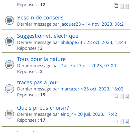
Réponses :
12
1
2
Besoin de conseils
Dernier message par
Jacques28
«
14 nov. 2023, 08:21
Suggestion vtt électrique
Dernier message par
philippe33
«
28 oct. 2023, 13:43
Réponses :
3
Tous pour la nature
Dernier message par
Dulce
«
27 oct. 2023, 07:00
Réponses :
2
traces pas à jour
Dernier message par
marcazer
«
25 oct. 2023, 16:02
Réponses :
15
1
2
Quels pneus choisir?
Dernier message par
elno_r
«
20 juil. 2023, 17:42
Réponses :
17
1
2