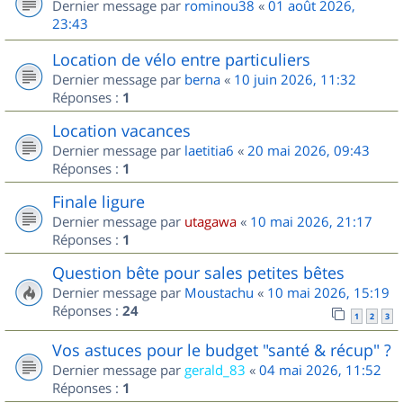
Dernier message par
rominou38
«
01 août 2026,
23:43
Location de vélo entre particuliers
Dernier message par
berna
«
10 juin 2026, 11:32
Réponses :
1
Location vacances
Dernier message par
laetitia6
«
20 mai 2026, 09:43
Réponses :
1
Finale ligure
Dernier message par
utagawa
«
10 mai 2026, 21:17
Réponses :
1
Question bête pour sales petites bêtes
Dernier message par
Moustachu
«
10 mai 2026, 15:19
Réponses :
24
1
2
3
Vos astuces pour le budget "santé & récup" ?
Dernier message par
gerald_83
«
04 mai 2026, 11:52
Réponses :
1