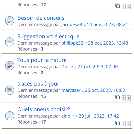
Réponses :
12
1
2
Besoin de conseils
Dernier message par
Jacques28
«
14 nov. 2023, 08:21
Suggestion vtt électrique
Dernier message par
philippe33
«
28 oct. 2023, 13:43
Réponses :
3
Tous pour la nature
Dernier message par
Dulce
«
27 oct. 2023, 07:00
Réponses :
2
traces pas à jour
Dernier message par
marcazer
«
25 oct. 2023, 16:02
Réponses :
15
1
2
Quels pneus choisir?
Dernier message par
elno_r
«
20 juil. 2023, 17:42
Réponses :
17
1
2