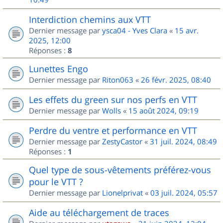
Interdiction chemins aux VTT
Dernier message par
ysca04 - Yves Clara
«
15 avr.
2025, 12:00
Réponses :
8
Lunettes Engo
Dernier message par
Riton063
«
26 févr. 2025, 08:40
Les effets du green sur nos perfs en VTT
Dernier message par
Wolls
«
15 août 2024, 09:19
Perdre du ventre et performance en VTT
Dernier message par
ZestyCastor
«
31 juil. 2024, 08:49
Réponses :
1
Quel type de sous-vêtements préférez-vous
pour le VTT ?
Dernier message par
Lionelprivat
«
03 juil. 2024, 05:57
Aide au téléchargement de traces