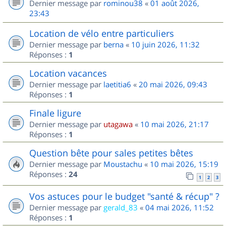
Dernier message par
rominou38
«
01 août 2026,
23:43
Location de vélo entre particuliers
Dernier message par
berna
«
10 juin 2026, 11:32
Réponses :
1
Location vacances
Dernier message par
laetitia6
«
20 mai 2026, 09:43
Réponses :
1
Finale ligure
Dernier message par
utagawa
«
10 mai 2026, 21:17
Réponses :
1
Question bête pour sales petites bêtes
Dernier message par
Moustachu
«
10 mai 2026, 15:19
Réponses :
24
1
2
3
Vos astuces pour le budget "santé & récup" ?
Dernier message par
gerald_83
«
04 mai 2026, 11:52
Réponses :
1