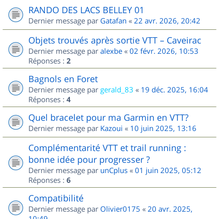
RANDO DES LACS BELLEY 01
Dernier message par
Gatafan
«
22 avr. 2026, 20:42
Objets trouvés après sortie VTT – Caveirac
Dernier message par
alexbe
«
02 févr. 2026, 10:53
Réponses :
2
Bagnols en Foret
Dernier message par
gerald_83
«
19 déc. 2025, 16:04
Réponses :
4
Quel bracelet pour ma Garmin en VTT?
Dernier message par
Kazoui
«
10 juin 2025, 13:16
Complémentarité VTT et trail running :
bonne idée pour progresser ?
Dernier message par
unCplus
«
01 juin 2025, 05:12
Réponses :
6
Compatibilité
Dernier message par
Olivier0175
«
20 avr. 2025,
10:49