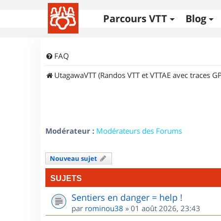
Parcours VTT
Blog
FAQ
UtagawaVTT (Randos VTT et VTTAE avec traces GP
Modérateur :
Modérateurs des Forums
Nouveau sujet
SUJETS
Sentiers en danger = help !
par
rominou38
»
01 août 2026, 23:43