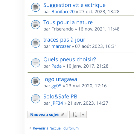
Suggestion vtt électrique
par
Boniface20
»
27 oct. 2023, 13:28
Tous pour la nature
par
Friserando
»
16 nov. 2021, 11:48
traces pas à jour
par
marcazer
»
07 août 2023, 16:31
Quels pneus choisir?
par
Pada
»
10 janv. 2017, 21:28
logo utagawa
par
gg05
»
23 mai 2020, 17:16
Solo&Safe PB
par
JPF34
»
21 avr. 2023, 14:27
Nouveau sujet
Revenir à l’accueil du forum