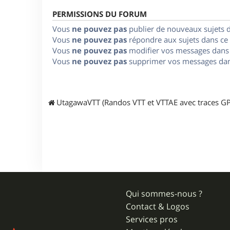
PERMISSIONS DU FORUM
Vous
ne pouvez pas
publier de nouveaux sujets 
Vous
ne pouvez pas
répondre aux sujets dans ce
Vous
ne pouvez pas
modifier vos messages dans
Vous
ne pouvez pas
supprimer vos messages dan
UtagawaVTT (Randos VTT et VTTAE avec traces GP
Qui sommes-nous ?
Contact & Logos
Services pros