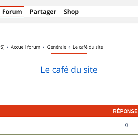
Forum
Partager
Shop
S)
Accueil forum
Générale
Le café du site
Le café du site
RÉPONSE
R
0
é