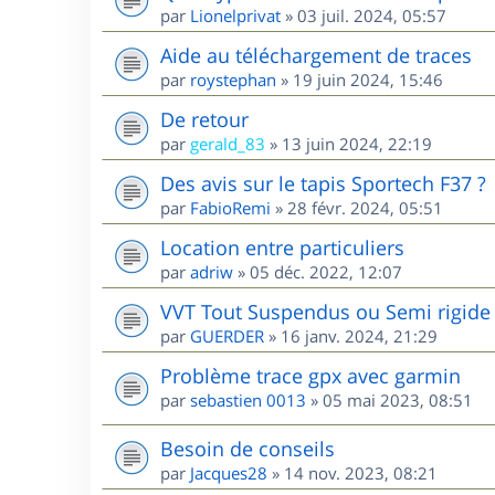
par
Lionelprivat
»
03 juil. 2024, 05:57
Aide au téléchargement de traces
par
roystephan
»
19 juin 2024, 15:46
De retour
par
gerald_83
»
13 juin 2024, 22:19
Des avis sur le tapis Sportech F37 ?
par
FabioRemi
»
28 févr. 2024, 05:51
Location entre particuliers
par
adriw
»
05 déc. 2022, 12:07
VVT Tout Suspendus ou Semi rigide 
par
GUERDER
»
16 janv. 2024, 21:29
Problème trace gpx avec garmin
par
sebastien 0013
»
05 mai 2023, 08:51
Besoin de conseils
par
Jacques28
»
14 nov. 2023, 08:21