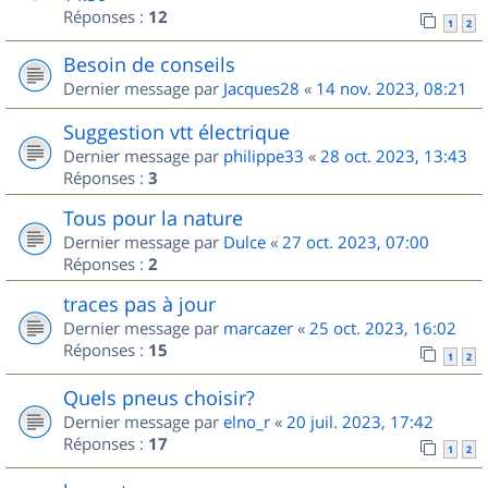
Réponses :
12
1
2
Besoin de conseils
Dernier message par
Jacques28
«
14 nov. 2023, 08:21
Suggestion vtt électrique
Dernier message par
philippe33
«
28 oct. 2023, 13:43
Réponses :
3
Tous pour la nature
Dernier message par
Dulce
«
27 oct. 2023, 07:00
Réponses :
2
traces pas à jour
Dernier message par
marcazer
«
25 oct. 2023, 16:02
Réponses :
15
1
2
Quels pneus choisir?
Dernier message par
elno_r
«
20 juil. 2023, 17:42
Réponses :
17
1
2