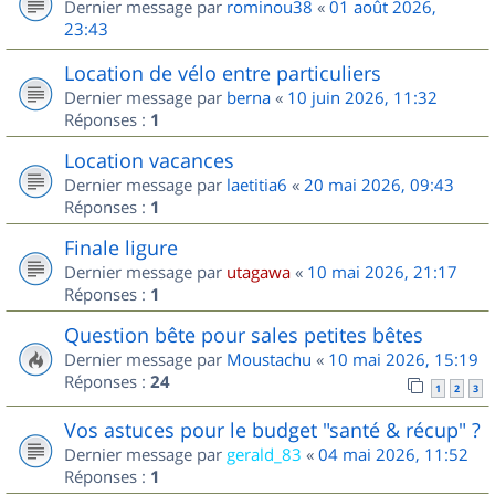
Dernier message par
rominou38
«
01 août 2026,
23:43
Location de vélo entre particuliers
Dernier message par
berna
«
10 juin 2026, 11:32
Réponses :
1
Location vacances
Dernier message par
laetitia6
«
20 mai 2026, 09:43
Réponses :
1
Finale ligure
Dernier message par
utagawa
«
10 mai 2026, 21:17
Réponses :
1
Question bête pour sales petites bêtes
Dernier message par
Moustachu
«
10 mai 2026, 15:19
Réponses :
24
1
2
3
Vos astuces pour le budget "santé & récup" ?
Dernier message par
gerald_83
«
04 mai 2026, 11:52
Réponses :
1