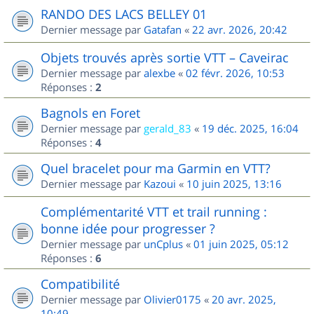
RANDO DES LACS BELLEY 01
Dernier message par
Gatafan
«
22 avr. 2026, 20:42
Objets trouvés après sortie VTT – Caveirac
Dernier message par
alexbe
«
02 févr. 2026, 10:53
Réponses :
2
Bagnols en Foret
Dernier message par
gerald_83
«
19 déc. 2025, 16:04
Réponses :
4
Quel bracelet pour ma Garmin en VTT?
Dernier message par
Kazoui
«
10 juin 2025, 13:16
Complémentarité VTT et trail running :
bonne idée pour progresser ?
Dernier message par
unCplus
«
01 juin 2025, 05:12
Réponses :
6
Compatibilité
Dernier message par
Olivier0175
«
20 avr. 2025,
10:49