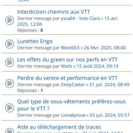
Interdiction chemins aux VTT
Dernier message par
ysca04 - Yves Clara
«
15 avr.
2025, 12:00
Réponses :
8
Lunettes Engo
Dernier message par
Riton063
«
26 févr. 2025, 08:40
Les effets du green sur nos perfs en VTT
Dernier message par
Wolls
«
15 août 2024, 09:19
Perdre du ventre et performance en VTT
Dernier message par
ZestyCastor
«
31 juil. 2024, 08:49
Réponses :
1
Quel type de sous-vêtements préférez-vous
pour le VTT ?
Dernier message par
Lionelprivat
«
03 juil. 2024, 05:57
Aide au téléchargement de traces