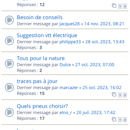
Réponses :
12
1
2
Besoin de conseils
Dernier message par
Jacques28
«
14 nov. 2023, 08:21
Suggestion vtt électrique
Dernier message par
philippe33
«
28 oct. 2023, 13:43
Réponses :
3
Tous pour la nature
Dernier message par
Dulce
«
27 oct. 2023, 07:00
Réponses :
2
traces pas à jour
Dernier message par
marcazer
«
25 oct. 2023, 16:02
Réponses :
15
1
2
Quels pneus choisir?
Dernier message par
elno_r
«
20 juil. 2023, 17:42
Réponses :
17
1
2