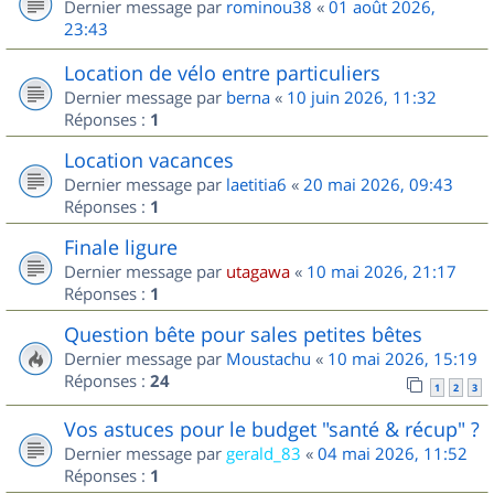
Dernier message par
rominou38
«
01 août 2026,
23:43
Location de vélo entre particuliers
Dernier message par
berna
«
10 juin 2026, 11:32
Réponses :
1
Location vacances
Dernier message par
laetitia6
«
20 mai 2026, 09:43
Réponses :
1
Finale ligure
Dernier message par
utagawa
«
10 mai 2026, 21:17
Réponses :
1
Question bête pour sales petites bêtes
Dernier message par
Moustachu
«
10 mai 2026, 15:19
Réponses :
24
1
2
3
Vos astuces pour le budget "santé & récup" ?
Dernier message par
gerald_83
«
04 mai 2026, 11:52
Réponses :
1