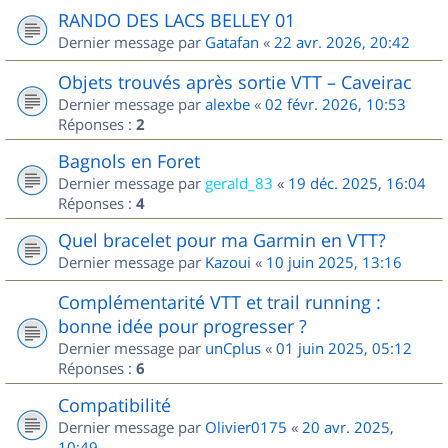
RANDO DES LACS BELLEY 01
Dernier message par
Gatafan
«
22 avr. 2026, 20:42
Objets trouvés après sortie VTT – Caveirac
Dernier message par
alexbe
«
02 févr. 2026, 10:53
Réponses :
2
Bagnols en Foret
Dernier message par
gerald_83
«
19 déc. 2025, 16:04
Réponses :
4
Quel bracelet pour ma Garmin en VTT?
Dernier message par
Kazoui
«
10 juin 2025, 13:16
Complémentarité VTT et trail running :
bonne idée pour progresser ?
Dernier message par
unCplus
«
01 juin 2025, 05:12
Réponses :
6
Compatibilité
Dernier message par
Olivier0175
«
20 avr. 2025,
10:49