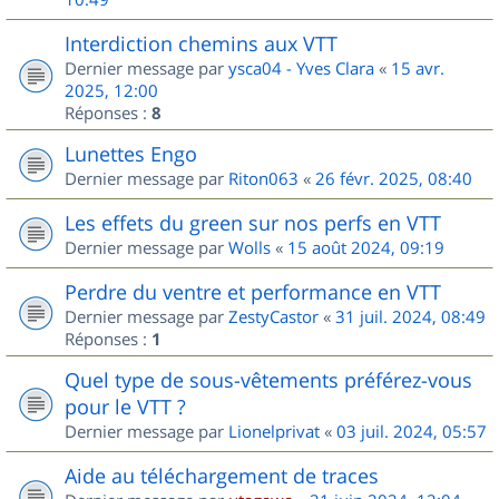
Interdiction chemins aux VTT
Dernier message par
ysca04 - Yves Clara
«
15 avr.
2025, 12:00
Réponses :
8
Lunettes Engo
Dernier message par
Riton063
«
26 févr. 2025, 08:40
Les effets du green sur nos perfs en VTT
Dernier message par
Wolls
«
15 août 2024, 09:19
Perdre du ventre et performance en VTT
Dernier message par
ZestyCastor
«
31 juil. 2024, 08:49
Réponses :
1
Quel type de sous-vêtements préférez-vous
pour le VTT ?
Dernier message par
Lionelprivat
«
03 juil. 2024, 05:57
Aide au téléchargement de traces