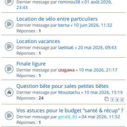
Dernier message par
rominou38
«
01 août 2026,
23:43
Location de vélo entre particuliers
Dernier message par
berna
«
10 juin 2026, 11:32
Réponses :
1
Location vacances
Dernier message par
laetitia6
«
20 mai 2026, 09:43
Réponses :
1
Finale ligure
Dernier message par
utagawa
«
10 mai 2026, 21:17
Réponses :
1
Question bête pour sales petites bêtes
Dernier message par
Moustachu
«
10 mai 2026, 15:19
Réponses :
24
1
2
3
Vos astuces pour le budget "santé & récup" ?
Dernier message par
gerald_83
«
04 mai 2026, 11:52
Réponses :
1