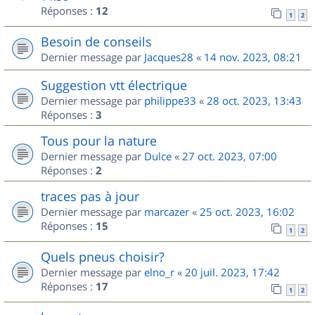
Réponses :
12
1
2
Besoin de conseils
Dernier message par
Jacques28
«
14 nov. 2023, 08:21
Suggestion vtt électrique
Dernier message par
philippe33
«
28 oct. 2023, 13:43
Réponses :
3
Tous pour la nature
Dernier message par
Dulce
«
27 oct. 2023, 07:00
Réponses :
2
traces pas à jour
Dernier message par
marcazer
«
25 oct. 2023, 16:02
Réponses :
15
1
2
Quels pneus choisir?
Dernier message par
elno_r
«
20 juil. 2023, 17:42
Réponses :
17
1
2