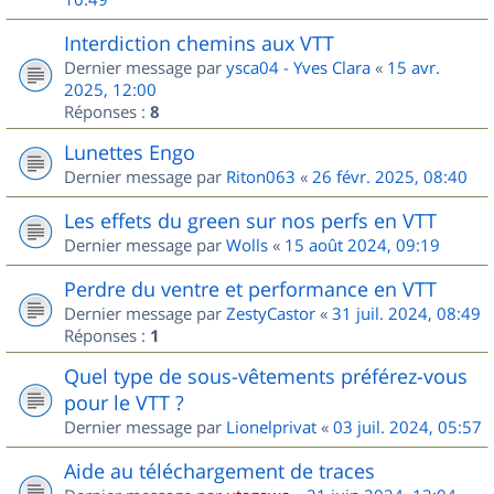
Interdiction chemins aux VTT
Dernier message par
ysca04 - Yves Clara
«
15 avr.
2025, 12:00
Réponses :
8
Lunettes Engo
Dernier message par
Riton063
«
26 févr. 2025, 08:40
Les effets du green sur nos perfs en VTT
Dernier message par
Wolls
«
15 août 2024, 09:19
Perdre du ventre et performance en VTT
Dernier message par
ZestyCastor
«
31 juil. 2024, 08:49
Réponses :
1
Quel type de sous-vêtements préférez-vous
pour le VTT ?
Dernier message par
Lionelprivat
«
03 juil. 2024, 05:57
Aide au téléchargement de traces