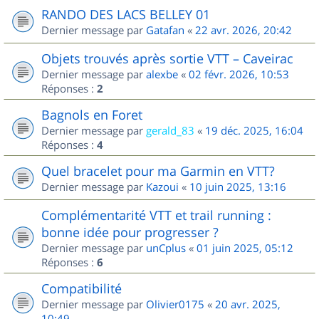
RANDO DES LACS BELLEY 01
Dernier message par
Gatafan
«
22 avr. 2026, 20:42
Objets trouvés après sortie VTT – Caveirac
Dernier message par
alexbe
«
02 févr. 2026, 10:53
Réponses :
2
Bagnols en Foret
Dernier message par
gerald_83
«
19 déc. 2025, 16:04
Réponses :
4
Quel bracelet pour ma Garmin en VTT?
Dernier message par
Kazoui
«
10 juin 2025, 13:16
Complémentarité VTT et trail running :
bonne idée pour progresser ?
Dernier message par
unCplus
«
01 juin 2025, 05:12
Réponses :
6
Compatibilité
Dernier message par
Olivier0175
«
20 avr. 2025,
10:49