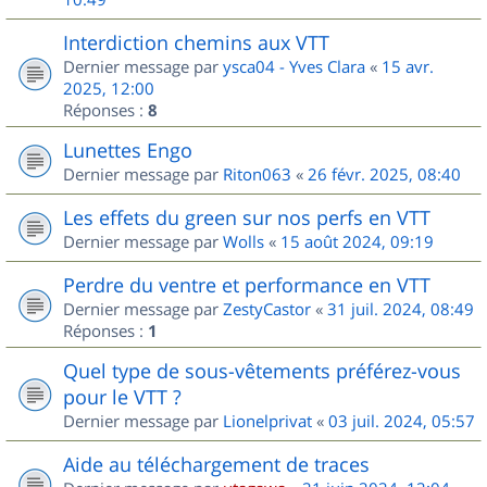
Interdiction chemins aux VTT
Dernier message par
ysca04 - Yves Clara
«
15 avr.
2025, 12:00
Réponses :
8
Lunettes Engo
Dernier message par
Riton063
«
26 févr. 2025, 08:40
Les effets du green sur nos perfs en VTT
Dernier message par
Wolls
«
15 août 2024, 09:19
Perdre du ventre et performance en VTT
Dernier message par
ZestyCastor
«
31 juil. 2024, 08:49
Réponses :
1
Quel type de sous-vêtements préférez-vous
pour le VTT ?
Dernier message par
Lionelprivat
«
03 juil. 2024, 05:57
Aide au téléchargement de traces