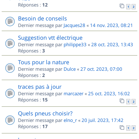
Réponses :
12
1
2
Besoin de conseils
Dernier message par
Jacques28
«
14 nov. 2023, 08:21
Suggestion vtt électrique
Dernier message par
philippe33
«
28 oct. 2023, 13:43
Réponses :
3
Tous pour la nature
Dernier message par
Dulce
«
27 oct. 2023, 07:00
Réponses :
2
traces pas à jour
Dernier message par
marcazer
«
25 oct. 2023, 16:02
Réponses :
15
1
2
Quels pneus choisir?
Dernier message par
elno_r
«
20 juil. 2023, 17:42
Réponses :
17
1
2