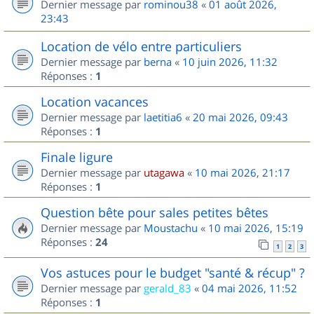
Dernier message par
rominou38
«
01 août 2026,
23:43
Location de vélo entre particuliers
Dernier message par
berna
«
10 juin 2026, 11:32
Réponses :
1
Location vacances
Dernier message par
laetitia6
«
20 mai 2026, 09:43
Réponses :
1
Finale ligure
Dernier message par
utagawa
«
10 mai 2026, 21:17
Réponses :
1
Question bête pour sales petites bêtes
Dernier message par
Moustachu
«
10 mai 2026, 15:19
Réponses :
24
1
2
3
Vos astuces pour le budget "santé & récup" ?
Dernier message par
gerald_83
«
04 mai 2026, 11:52
Réponses :
1