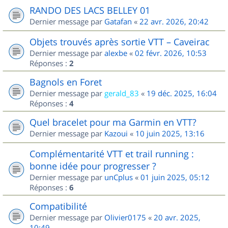
RANDO DES LACS BELLEY 01
Dernier message par
Gatafan
«
22 avr. 2026, 20:42
Objets trouvés après sortie VTT – Caveirac
Dernier message par
alexbe
«
02 févr. 2026, 10:53
Réponses :
2
Bagnols en Foret
Dernier message par
gerald_83
«
19 déc. 2025, 16:04
Réponses :
4
Quel bracelet pour ma Garmin en VTT?
Dernier message par
Kazoui
«
10 juin 2025, 13:16
Complémentarité VTT et trail running :
bonne idée pour progresser ?
Dernier message par
unCplus
«
01 juin 2025, 05:12
Réponses :
6
Compatibilité
Dernier message par
Olivier0175
«
20 avr. 2025,
10:49