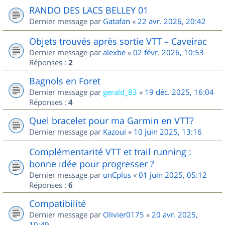
RANDO DES LACS BELLEY 01
Dernier message par
Gatafan
«
22 avr. 2026, 20:42
Objets trouvés après sortie VTT – Caveirac
Dernier message par
alexbe
«
02 févr. 2026, 10:53
Réponses :
2
Bagnols en Foret
Dernier message par
gerald_83
«
19 déc. 2025, 16:04
Réponses :
4
Quel bracelet pour ma Garmin en VTT?
Dernier message par
Kazoui
«
10 juin 2025, 13:16
Complémentarité VTT et trail running :
bonne idée pour progresser ?
Dernier message par
unCplus
«
01 juin 2025, 05:12
Réponses :
6
Compatibilité
Dernier message par
Olivier0175
«
20 avr. 2025,
10:49