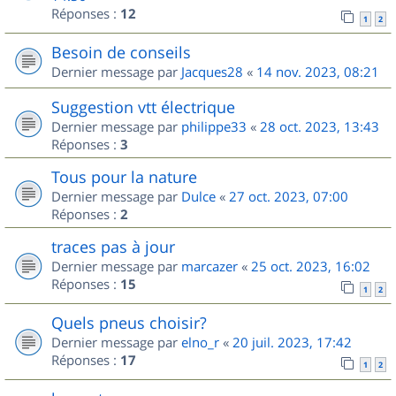
Réponses :
12
1
2
Besoin de conseils
Dernier message par
Jacques28
«
14 nov. 2023, 08:21
Suggestion vtt électrique
Dernier message par
philippe33
«
28 oct. 2023, 13:43
Réponses :
3
Tous pour la nature
Dernier message par
Dulce
«
27 oct. 2023, 07:00
Réponses :
2
traces pas à jour
Dernier message par
marcazer
«
25 oct. 2023, 16:02
Réponses :
15
1
2
Quels pneus choisir?
Dernier message par
elno_r
«
20 juil. 2023, 17:42
Réponses :
17
1
2