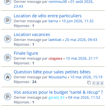
Dernier message par
rominou38
«
01 août 2026,
23:43
Location de vélo entre particuliers
Dernier message par
berna
«
10 juin 2026, 11:32
Réponses :
1
Location vacances
Dernier message par
laetitia6
«
20 mai 2026, 09:43
Réponses :
1
Finale ligure
Dernier message par
utagawa
«
10 mai 2026, 21:17
Réponses :
1
Question bête pour sales petites bêtes
Dernier message par
Moustachu
«
10 mai 2026, 15:19
Réponses :
24
1
2
3
Vos astuces pour le budget "santé & récup" ?
Dernier message par
gerald_83
«
04 mai 2026, 11:52
Réponses :
1