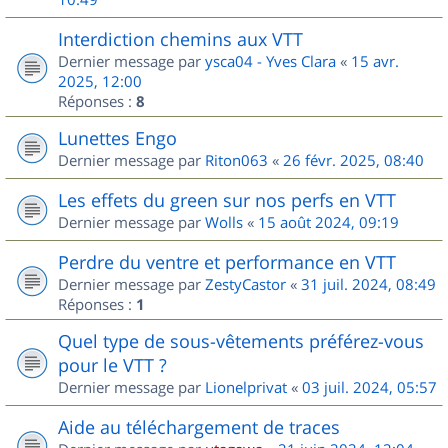
Interdiction chemins aux VTT
Dernier message par
ysca04 - Yves Clara
«
15 avr.
2025, 12:00
Réponses :
8
Lunettes Engo
Dernier message par
Riton063
«
26 févr. 2025, 08:40
Les effets du green sur nos perfs en VTT
Dernier message par
Wolls
«
15 août 2024, 09:19
Perdre du ventre et performance en VTT
Dernier message par
ZestyCastor
«
31 juil. 2024, 08:49
Réponses :
1
Quel type de sous-vêtements préférez-vous
pour le VTT ?
Dernier message par
Lionelprivat
«
03 juil. 2024, 05:57
Aide au téléchargement de traces