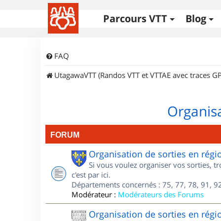
Parcours VTT
Blog
FAQ
UtagawaVTT (Randos VTT et VTTAE avec traces GP
Organisa
FORUM
Organisation de sorties en régi
Si vous voulez organiser vos sorties, t
c'est par ici.
Départements concernés : 75, 77, 78, 91, 92
Modérateur :
Modérateurs des Forums
Organisation de sorties en régi