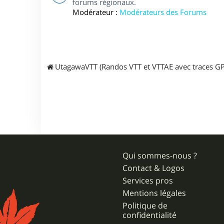
forums régionaux.
Modérateur :
Modérateurs des Forums
UtagawaVTT (Randos VTT et VTTAE avec traces GP
Qui sommes-nous ?
Contact & Logos
Services pros
Mentions légales
Politique de
confidentialité