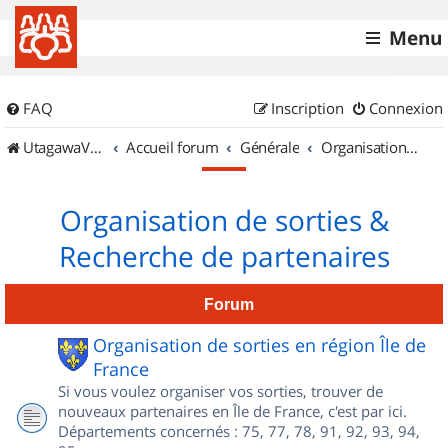
Menu
FAQ
Inscription
Connexion
UtagawaVTT (Randos VTT et VTTAE avec traces GPS)
Accueil forum
Générale
Organisation de sorties & Recherche de partenaires
Organisation de sorties &
Recherche de partenaires
Forum
Organisation de sorties en région Île de
France
Si vous voulez organiser vos sorties, trouver de
nouveaux partenaires en Île de France, c'est par ici.
Départements concernés : 75, 77, 78, 91, 92, 93, 94,