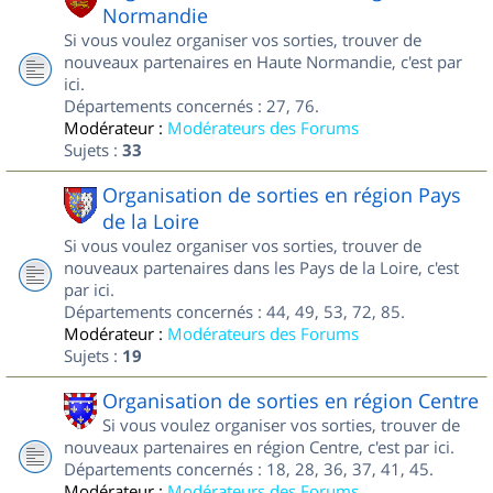
Normandie
Si vous voulez organiser vos sorties, trouver de
nouveaux partenaires en Haute Normandie, c'est par
ici.
Départements concernés : 27, 76.
Modérateur :
Modérateurs des Forums
Sujets :
33
Organisation de sorties en région Pays
de la Loire
Si vous voulez organiser vos sorties, trouver de
nouveaux partenaires dans les Pays de la Loire, c'est
par ici.
Départements concernés : 44, 49, 53, 72, 85.
Modérateur :
Modérateurs des Forums
Sujets :
19
Organisation de sorties en région Centre
Si vous voulez organiser vos sorties, trouver de
nouveaux partenaires en région Centre, c'est par ici.
Départements concernés : 18, 28, 36, 37, 41, 45.
Modérateur :
Modérateurs des Forums