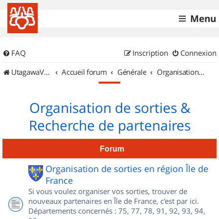
Menu
FAQ
Inscription
Connexion
UtagawaVTT (Randos VTT et VTTAE avec traces GPS)
Accueil forum
Générale
Organisation de sorties & Recherche de partenaires
Organisation de sorties &
Recherche de partenaires
Forum
Organisation de sorties en région Île de
France
Si vous voulez organiser vos sorties, trouver de
nouveaux partenaires en Île de France, c'est par ici.
Départements concernés : 75, 77, 78, 91, 92, 93, 94,