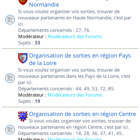
Normandie
Si vous voulez organiser vos sorties, trouver de
nouveaux partenaires en Haute Normandie, c'est par
ici.
Départements concernés : 27, 76.
Modérateur :
Modérateurs des Forums
Sujets :
33
Organisation de sorties en région Pays
de la Loire
Si vous voulez organiser vos sorties, trouver de
nouveaux partenaires dans les Pays de la Loire, c'est
par ici.
Départements concernés : 44, 49, 53, 72, 85.
Modérateur :
Modérateurs des Forums
Sujets :
19
Organisation de sorties en région Centre
Si vous voulez organiser vos sorties, trouver de
nouveaux partenaires en région Centre, c'est par ici.
Départements concernés : 18, 28, 36, 37, 41, 45.
Modérateur :
Modérateurs des Forums