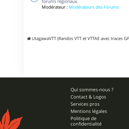
forums régionaux.
Modérateur :
Modérateurs des Forums
UtagawaVTT (Randos VTT et VTTAE avec traces GP
Qui sommes-nous ?
Contact & Logos
Services pros
Mentions légales
Politique de
confidentialité