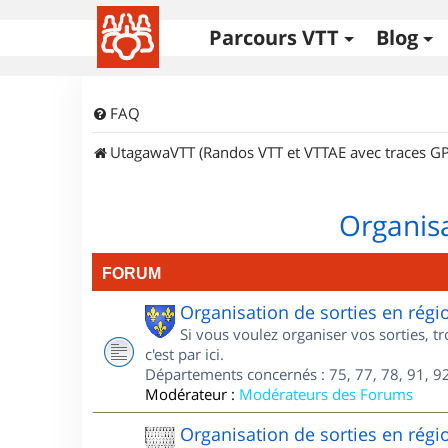
Parcours VTT
Blog
FAQ
UtagawaVTT (Randos VTT et VTTAE avec traces GP
Organisa
FORUM
Organisation de sorties en régi
Si vous voulez organiser vos sorties, t
c'est par ici.
Départements concernés : 75, 77, 78, 91, 92
Modérateur :
Modérateurs des Forums
Organisation de sorties en régi