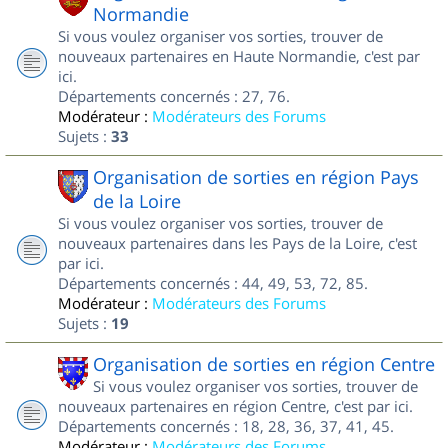
Normandie
Si vous voulez organiser vos sorties, trouver de
nouveaux partenaires en Haute Normandie, c'est par
ici.
Départements concernés : 27, 76.
Modérateur :
Modérateurs des Forums
Sujets :
33
Organisation de sorties en région Pays
de la Loire
Si vous voulez organiser vos sorties, trouver de
nouveaux partenaires dans les Pays de la Loire, c'est
par ici.
Départements concernés : 44, 49, 53, 72, 85.
Modérateur :
Modérateurs des Forums
Sujets :
19
Organisation de sorties en région Centre
Si vous voulez organiser vos sorties, trouver de
nouveaux partenaires en région Centre, c'est par ici.
Départements concernés : 18, 28, 36, 37, 41, 45.
Modérateur :
Modérateurs des Forums