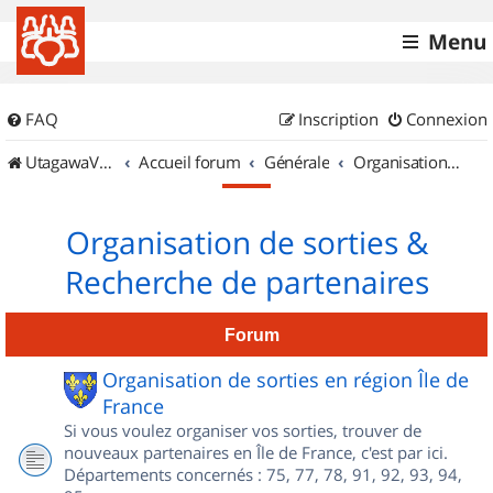
Menu
FAQ
Inscription
Connexion
UtagawaVTT (Randos VTT et VTTAE avec traces GPS)
Accueil forum
Générale
Organisation de sorties & Recherche de partenaires
Organisation de sorties &
Recherche de partenaires
Forum
Organisation de sorties en région Île de
France
Si vous voulez organiser vos sorties, trouver de
nouveaux partenaires en Île de France, c'est par ici.
Départements concernés : 75, 77, 78, 91, 92, 93, 94,