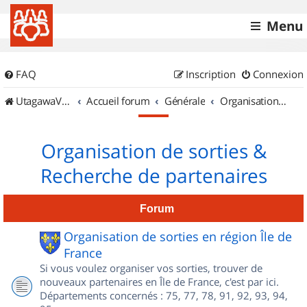
Menu
FAQ
Inscription
Connexion
UtagawaVTT (Randos VTT et VTTAE avec traces GPS)
Accueil forum
Générale
Organisation de sorties & Recherche de partenaires
Organisation de sorties &
Recherche de partenaires
Forum
Organisation de sorties en région Île de
France
Si vous voulez organiser vos sorties, trouver de
nouveaux partenaires en Île de France, c'est par ici.
Départements concernés : 75, 77, 78, 91, 92, 93, 94,