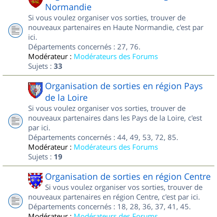
Normandie
Si vous voulez organiser vos sorties, trouver de
nouveaux partenaires en Haute Normandie, c'est par
ici.
Départements concernés : 27, 76.
Modérateur :
Modérateurs des Forums
Sujets :
33
Organisation de sorties en région Pays
de la Loire
Si vous voulez organiser vos sorties, trouver de
nouveaux partenaires dans les Pays de la Loire, c'est
par ici.
Départements concernés : 44, 49, 53, 72, 85.
Modérateur :
Modérateurs des Forums
Sujets :
19
Organisation de sorties en région Centre
Si vous voulez organiser vos sorties, trouver de
nouveaux partenaires en région Centre, c'est par ici.
Départements concernés : 18, 28, 36, 37, 41, 45.
Modérateur :
Modérateurs des Forums