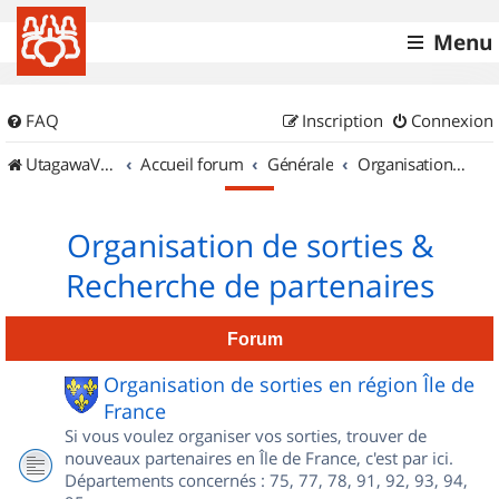
Menu
FAQ
Inscription
Connexion
UtagawaVTT (Randos VTT et VTTAE avec traces GPS)
Accueil forum
Générale
Organisation de sorties & Recherche de partenaires
Organisation de sorties &
Recherche de partenaires
Forum
Organisation de sorties en région Île de
France
Si vous voulez organiser vos sorties, trouver de
nouveaux partenaires en Île de France, c'est par ici.
Départements concernés : 75, 77, 78, 91, 92, 93, 94,