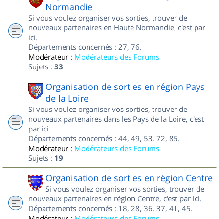
Normandie
Si vous voulez organiser vos sorties, trouver de
nouveaux partenaires en Haute Normandie, c'est par
ici.
Départements concernés : 27, 76.
Modérateur :
Modérateurs des Forums
Sujets :
33
Organisation de sorties en région Pays
de la Loire
Si vous voulez organiser vos sorties, trouver de
nouveaux partenaires dans les Pays de la Loire, c'est
par ici.
Départements concernés : 44, 49, 53, 72, 85.
Modérateur :
Modérateurs des Forums
Sujets :
19
Organisation de sorties en région Centre
Si vous voulez organiser vos sorties, trouver de
nouveaux partenaires en région Centre, c'est par ici.
Départements concernés : 18, 28, 36, 37, 41, 45.
Modérateur :
Modérateurs des Forums