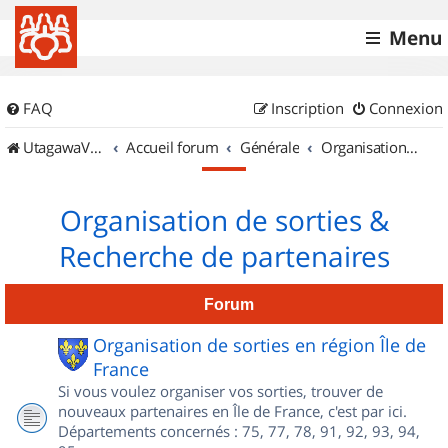
Menu
FAQ
Inscription
Connexion
UtagawaVTT (Randos VTT et VTTAE avec traces GPS)
Accueil forum
Générale
Organisation de sorties & Recherche de partenaires
Organisation de sorties &
Recherche de partenaires
Forum
Organisation de sorties en région Île de
France
Si vous voulez organiser vos sorties, trouver de
nouveaux partenaires en Île de France, c'est par ici.
Départements concernés : 75, 77, 78, 91, 92, 93, 94,