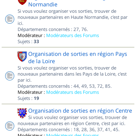
Normandie
Si vous voulez organiser vos sorties, trouver de
nouveaux partenaires en Haute Normandie, c'est par
ici.
Départements concernés : 27, 76.
Modérateur :
Modérateurs des Forums
Sujets :
33
Organisation de sorties en région Pays
de la Loire
Si vous voulez organiser vos sorties, trouver de
nouveaux partenaires dans les Pays de la Loire, c'est
par ici.
Départements concernés : 44, 49, 53, 72, 85.
Modérateur :
Modérateurs des Forums
Sujets :
19
Organisation de sorties en région Centre
Si vous voulez organiser vos sorties, trouver de
nouveaux partenaires en région Centre, c'est par ici.
Départements concernés : 18, 28, 36, 37, 41, 45.
Modérateur :
Modérateurs des Forums