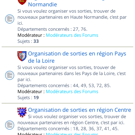
Normandie
Si vous voulez organiser vos sorties, trouver de
nouveaux partenaires en Haute Normandie, c'est par
ici.
Départements concernés : 27, 76.
Modérateur :
Modérateurs des Forums
Sujets :
33
Organisation de sorties en région Pays
de la Loire
Si vous voulez organiser vos sorties, trouver de
nouveaux partenaires dans les Pays de la Loire, c'est
par ici.
Départements concernés : 44, 49, 53, 72, 85.
Modérateur :
Modérateurs des Forums
Sujets :
19
Organisation de sorties en région Centre
Si vous voulez organiser vos sorties, trouver de
nouveaux partenaires en région Centre, c'est par ici.
Départements concernés : 18, 28, 36, 37, 41, 45.
Modérateur :
Modérateurs des Forums