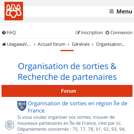
Menu
FAQ
Inscription
Connexion
UtagawaVTT (Randos VTT et VTTAE avec traces GPS)
Accueil forum
Générale
Organisation de sorties & Recherche de partenaires
Organisation de sorties &
Recherche de partenaires
Forum
Organisation de sorties en région Île de
France
Si vous voulez organiser vos sorties, trouver de
nouveaux partenaires en Île de France, c'est par ici.
Départements concernés : 75, 77, 78, 91, 92, 93, 94,