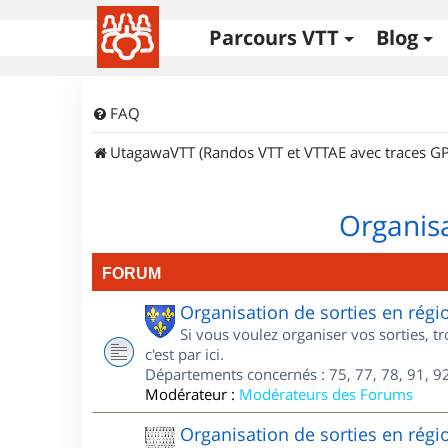
Parcours VTT
Blog
FAQ
UtagawaVTT (Randos VTT et VTTAE avec traces GP
Organisa
FORUM
Organisation de sorties en régi
Si vous voulez organiser vos sorties, t
c'est par ici.
Départements concernés : 75, 77, 78, 91, 92
Modérateur :
Modérateurs des Forums
Organisation de sorties en régi