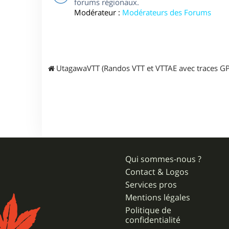
forums régionaux.
Modérateur :
Modérateurs des Forums
UtagawaVTT (Randos VTT et VTTAE avec traces GP
Qui sommes-nous ?
Contact & Logos
Services pros
Mentions légales
Politique de
confidentialité