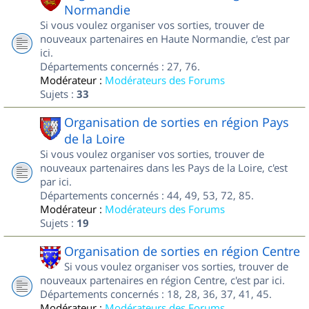
Normandie
Si vous voulez organiser vos sorties, trouver de
nouveaux partenaires en Haute Normandie, c'est par
ici.
Départements concernés : 27, 76.
Modérateur :
Modérateurs des Forums
Sujets :
33
Organisation de sorties en région Pays
de la Loire
Si vous voulez organiser vos sorties, trouver de
nouveaux partenaires dans les Pays de la Loire, c'est
par ici.
Départements concernés : 44, 49, 53, 72, 85.
Modérateur :
Modérateurs des Forums
Sujets :
19
Organisation de sorties en région Centre
Si vous voulez organiser vos sorties, trouver de
nouveaux partenaires en région Centre, c'est par ici.
Départements concernés : 18, 28, 36, 37, 41, 45.
Modérateur :
Modérateurs des Forums