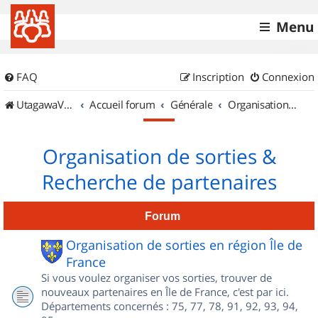
Menu
FAQ
Inscription
Connexion
UtagawaVTT (Randos VTT et VTTAE avec traces GPS)
Accueil forum
Générale
Organisation de sorties & Recherche de partenaires
Organisation de sorties &
Recherche de partenaires
Forum
Organisation de sorties en région Île de
France
Si vous voulez organiser vos sorties, trouver de
nouveaux partenaires en Île de France, c'est par ici.
Départements concernés : 75, 77, 78, 91, 92, 93, 94,