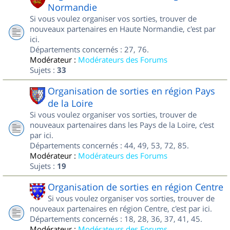
Normandie
Si vous voulez organiser vos sorties, trouver de
nouveaux partenaires en Haute Normandie, c'est par
ici.
Départements concernés : 27, 76.
Modérateur :
Modérateurs des Forums
Sujets :
33
Organisation de sorties en région Pays
de la Loire
Si vous voulez organiser vos sorties, trouver de
nouveaux partenaires dans les Pays de la Loire, c'est
par ici.
Départements concernés : 44, 49, 53, 72, 85.
Modérateur :
Modérateurs des Forums
Sujets :
19
Organisation de sorties en région Centre
Si vous voulez organiser vos sorties, trouver de
nouveaux partenaires en région Centre, c'est par ici.
Départements concernés : 18, 28, 36, 37, 41, 45.
Modérateur :
Modérateurs des Forums