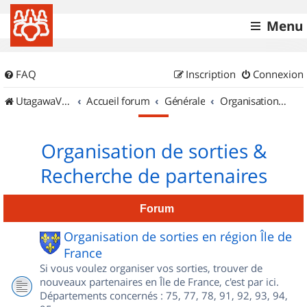
Menu
FAQ
Inscription
Connexion
UtagawaVTT (Randos VTT et VTTAE avec traces GPS)
Accueil forum
Générale
Organisation de sorties & Recherche de partenaires
Organisation de sorties &
Recherche de partenaires
Forum
Organisation de sorties en région Île de
France
Si vous voulez organiser vos sorties, trouver de
nouveaux partenaires en Île de France, c'est par ici.
Départements concernés : 75, 77, 78, 91, 92, 93, 94,