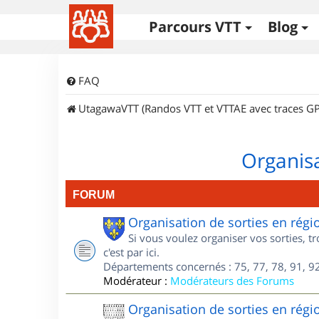
Parcours VTT
Blog
FAQ
UtagawaVTT (Randos VTT et VTTAE avec traces GP
Organisa
FORUM
Organisation de sorties en régi
Si vous voulez organiser vos sorties, t
c'est par ici.
Départements concernés : 75, 77, 78, 91, 92
Modérateur :
Modérateurs des Forums
Organisation de sorties en régi