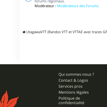
forums régionaux.
Modérateur :
Modérateurs des Forums
UtagawaVTT (Randos VTT et VTTAE avec traces GP
Qui sommes-nous ?
Contact & Logos
Services pros
Mentions légales
Politique de
confidentialité