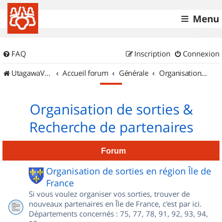
Menu
FAQ
Inscription
Connexion
UtagawaVTT (Randos VTT et VTTAE avec traces GPS)
Accueil forum
Générale
Organisation de sorties & Recherche de partenaires
Organisation de sorties &
Recherche de partenaires
Forum
Organisation de sorties en région Île de
France
Si vous voulez organiser vos sorties, trouver de
nouveaux partenaires en Île de France, c'est par ici.
Départements concernés : 75, 77, 78, 91, 92, 93, 94,