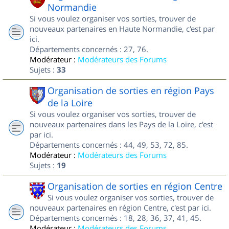
Normandie
Si vous voulez organiser vos sorties, trouver de
nouveaux partenaires en Haute Normandie, c'est par
ici.
Départements concernés : 27, 76.
Modérateur :
Modérateurs des Forums
Sujets :
33
Organisation de sorties en région Pays
de la Loire
Si vous voulez organiser vos sorties, trouver de
nouveaux partenaires dans les Pays de la Loire, c'est
par ici.
Départements concernés : 44, 49, 53, 72, 85.
Modérateur :
Modérateurs des Forums
Sujets :
19
Organisation de sorties en région Centre
Si vous voulez organiser vos sorties, trouver de
nouveaux partenaires en région Centre, c'est par ici.
Départements concernés : 18, 28, 36, 37, 41, 45.
Modérateur :
Modérateurs des Forums