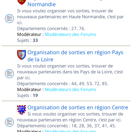
Normandie
Si vous voulez organiser vos sorties, trouver de
nouveaux partenaires en Haute Normandie, c'est par
ici.
Départements concernés : 27, 76.
Modérateur :
Modérateurs des Forums
Sujets :
33
Organisation de sorties en région Pays
de la Loire
Si vous voulez organiser vos sorties, trouver de
nouveaux partenaires dans les Pays de la Loire, c'est
par ici.
Départements concernés : 44, 49, 53, 72, 85.
Modérateur :
Modérateurs des Forums
Sujets :
19
Organisation de sorties en région Centre
Si vous voulez organiser vos sorties, trouver de
nouveaux partenaires en région Centre, c'est par ici.
Départements concernés : 18, 28, 36, 37, 41, 45.
Modérateur :
Modérateurs des Forums