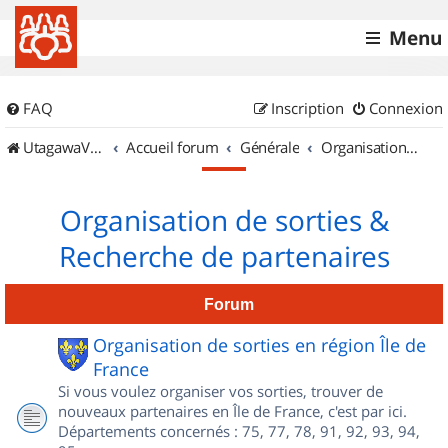
Menu
FAQ
Inscription
Connexion
UtagawaVTT (Randos VTT et VTTAE avec traces GPS)
Accueil forum
Générale
Organisation de sorties & Recherche de partenaires
Organisation de sorties &
Recherche de partenaires
Forum
Organisation de sorties en région Île de
France
Si vous voulez organiser vos sorties, trouver de
nouveaux partenaires en Île de France, c'est par ici.
Départements concernés : 75, 77, 78, 91, 92, 93, 94,