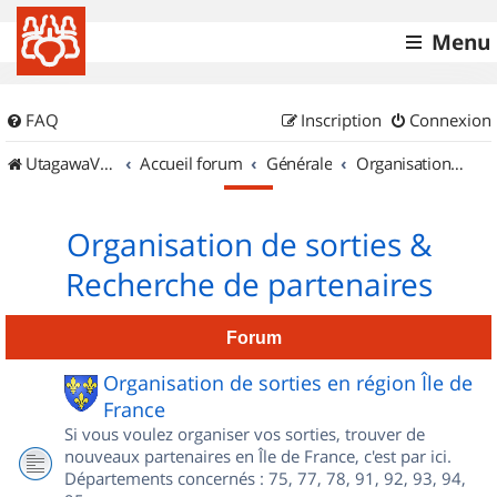
Menu
FAQ
Inscription
Connexion
UtagawaVTT (Randos VTT et VTTAE avec traces GPS)
Accueil forum
Générale
Organisation de sorties & Recherche de partenaires
Organisation de sorties &
Recherche de partenaires
Forum
Organisation de sorties en région Île de
France
Si vous voulez organiser vos sorties, trouver de
nouveaux partenaires en Île de France, c'est par ici.
Départements concernés : 75, 77, 78, 91, 92, 93, 94,