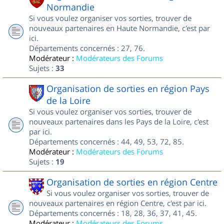
Normandie
Si vous voulez organiser vos sorties, trouver de
nouveaux partenaires en Haute Normandie, c'est par
ici.
Départements concernés : 27, 76.
Modérateur :
Modérateurs des Forums
Sujets :
33
Organisation de sorties en région Pays
de la Loire
Si vous voulez organiser vos sorties, trouver de
nouveaux partenaires dans les Pays de la Loire, c'est
par ici.
Départements concernés : 44, 49, 53, 72, 85.
Modérateur :
Modérateurs des Forums
Sujets :
19
Organisation de sorties en région Centre
Si vous voulez organiser vos sorties, trouver de
nouveaux partenaires en région Centre, c'est par ici.
Départements concernés : 18, 28, 36, 37, 41, 45.
Modérateur :
Modérateurs des Forums