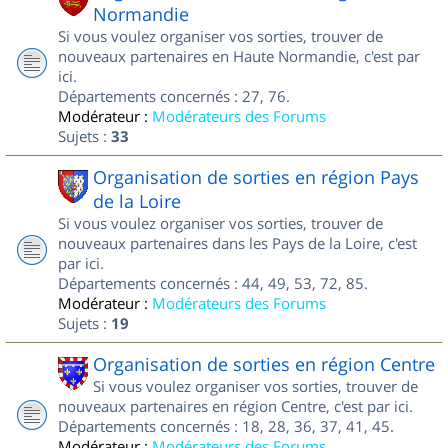
Normandie
Si vous voulez organiser vos sorties, trouver de
nouveaux partenaires en Haute Normandie, c'est par
ici.
Départements concernés : 27, 76.
Modérateur :
Modérateurs des Forums
Sujets :
33
Organisation de sorties en région Pays
de la Loire
Si vous voulez organiser vos sorties, trouver de
nouveaux partenaires dans les Pays de la Loire, c'est
par ici.
Départements concernés : 44, 49, 53, 72, 85.
Modérateur :
Modérateurs des Forums
Sujets :
19
Organisation de sorties en région Centre
Si vous voulez organiser vos sorties, trouver de
nouveaux partenaires en région Centre, c'est par ici.
Départements concernés : 18, 28, 36, 37, 41, 45.
Modérateur :
Modérateurs des Forums