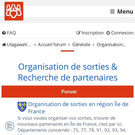
Menu
FAQ
Inscription
Connexion
UtagawaVTT (Randos VTT et VTTAE avec traces GPS)
Accueil forum
Générale
Organisation de sorties & Recherche de partenaires
Organisation de sorties &
Recherche de partenaires
Forum
Organisation de sorties en région Île de
France
Si vous voulez organiser vos sorties, trouver de
nouveaux partenaires en Île de France, c'est par ici.
Départements concernés : 75, 77, 78, 91, 92, 93, 94,