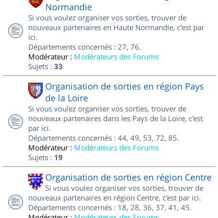
Normandie
Si vous voulez organiser vos sorties, trouver de
nouveaux partenaires en Haute Normandie, c'est par
ici.
Départements concernés : 27, 76.
Modérateur :
Modérateurs des Forums
Sujets :
33
Organisation de sorties en région Pays
de la Loire
Si vous voulez organiser vos sorties, trouver de
nouveaux partenaires dans les Pays de la Loire, c'est
par ici.
Départements concernés : 44, 49, 53, 72, 85.
Modérateur :
Modérateurs des Forums
Sujets :
19
Organisation de sorties en région Centre
Si vous voulez organiser vos sorties, trouver de
nouveaux partenaires en région Centre, c'est par ici.
Départements concernés : 18, 28, 36, 37, 41, 45.
Modérateur :
Modérateurs des Forums