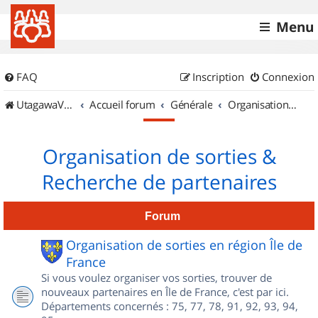
Menu
FAQ
Inscription
Connexion
UtagawaVTT (Randos VTT et VTTAE avec traces GPS)
Accueil forum
Générale
Organisation de sorties & Recherche de partenaires
Organisation de sorties &
Recherche de partenaires
Forum
Organisation de sorties en région Île de
France
Si vous voulez organiser vos sorties, trouver de
nouveaux partenaires en Île de France, c'est par ici.
Départements concernés : 75, 77, 78, 91, 92, 93, 94,