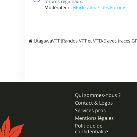
forums régionaux.
Modérateur :
Modérateurs des Forums
UtagawaVTT (Randos VTT et VTTAE avec traces GP
Qui sommes-nous ?
Contact & Logos
Services pros
Mentions légales
Politique de
confidentialité