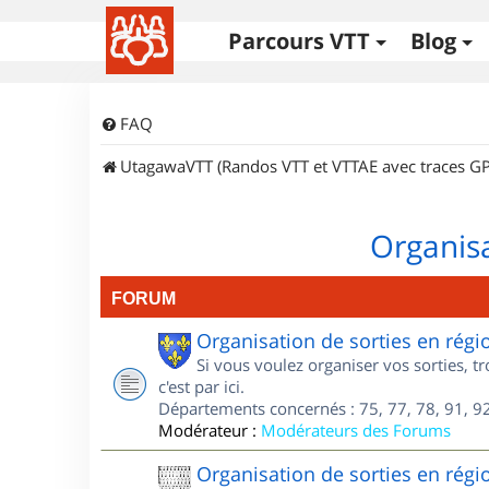
Parcours VTT
Blog
FAQ
UtagawaVTT (Randos VTT et VTTAE avec traces GP
Organisa
FORUM
Organisation de sorties en régi
Si vous voulez organiser vos sorties, t
c'est par ici.
Départements concernés : 75, 77, 78, 91, 92
Modérateur :
Modérateurs des Forums
Organisation de sorties en régi