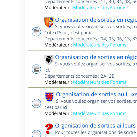
Départements concernés : 11, 30, 34, 48, 66
Modérateur :
Modérateurs des Forums
Organisation de sorties en régi
Si vous voulez organiser vos sorties, 
Côte d'Azur, c'est par ici.
Départements concernés : 04, 05, 06, 13, 83
Modérateur :
Modérateurs des Forums
Organisation de sorties en régi
Si vous voulez organiser vos sorties, t
ici.
Départements concernés : 2A, 2B.
Modérateur :
Modérateurs des Forums
Organisation de sorties au Lu
Si vous voulez organiser vos sorties,
c'est par ici.
Modérateur :
Modérateurs des Forums
Organisation de sorties ailleurs
Pour toutes les organisations de sortie