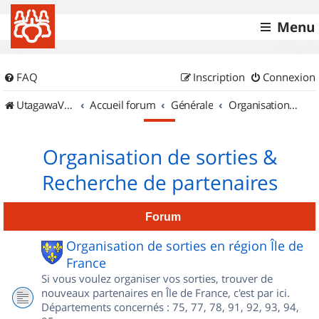
Menu
FAQ
Inscription
Connexion
UtagawaVTT (Randos VTT et VTTAE avec traces GPS)
Accueil forum
Générale
Organisation de sorties & Recherche de partenaires
Organisation de sorties &
Recherche de partenaires
Forum
Organisation de sorties en région Île de
France
Si vous voulez organiser vos sorties, trouver de
nouveaux partenaires en Île de France, c'est par ici.
Départements concernés : 75, 77, 78, 91, 92, 93, 94,