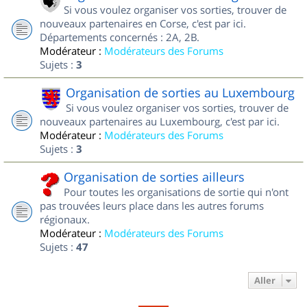
Si vous voulez organiser vos sorties, trouver de
nouveaux partenaires en Corse, c'est par ici.
Départements concernés : 2A, 2B.
Modérateur :
Modérateurs des Forums
Sujets :
3
Organisation de sorties au Luxembourg
Si vous voulez organiser vos sorties, trouver de
nouveaux partenaires au Luxembourg, c'est par ici.
Modérateur :
Modérateurs des Forums
Sujets :
3
Organisation de sorties ailleurs
Pour toutes les organisations de sortie qui n'ont
pas trouvées leurs place dans les autres forums
régionaux.
Modérateur :
Modérateurs des Forums
Sujets :
47
Aller