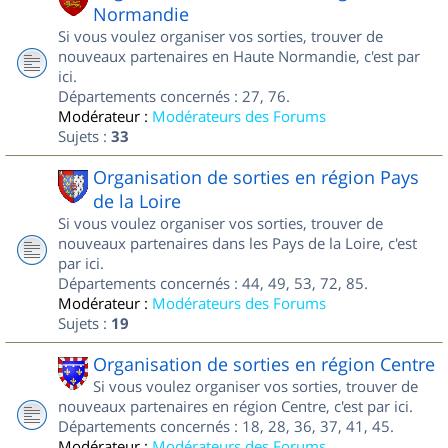
Normandie
Si vous voulez organiser vos sorties, trouver de
nouveaux partenaires en Haute Normandie, c'est par
ici.
Départements concernés : 27, 76.
Modérateur :
Modérateurs des Forums
Sujets :
33
Organisation de sorties en région Pays
de la Loire
Si vous voulez organiser vos sorties, trouver de
nouveaux partenaires dans les Pays de la Loire, c'est
par ici.
Départements concernés : 44, 49, 53, 72, 85.
Modérateur :
Modérateurs des Forums
Sujets :
19
Organisation de sorties en région Centre
Si vous voulez organiser vos sorties, trouver de
nouveaux partenaires en région Centre, c'est par ici.
Départements concernés : 18, 28, 36, 37, 41, 45.
Modérateur :
Modérateurs des Forums