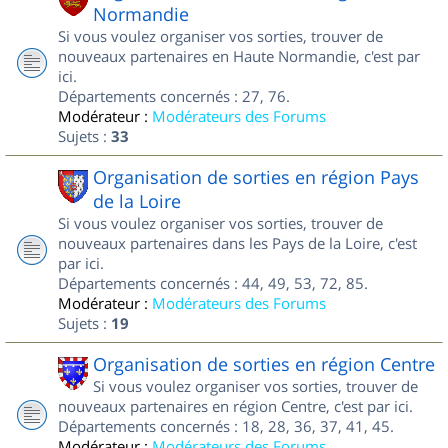
Normandie
Si vous voulez organiser vos sorties, trouver de
nouveaux partenaires en Haute Normandie, c'est par
ici.
Départements concernés : 27, 76.
Modérateur :
Modérateurs des Forums
Sujets :
33
Organisation de sorties en région Pays
de la Loire
Si vous voulez organiser vos sorties, trouver de
nouveaux partenaires dans les Pays de la Loire, c'est
par ici.
Départements concernés : 44, 49, 53, 72, 85.
Modérateur :
Modérateurs des Forums
Sujets :
19
Organisation de sorties en région Centre
Si vous voulez organiser vos sorties, trouver de
nouveaux partenaires en région Centre, c'est par ici.
Départements concernés : 18, 28, 36, 37, 41, 45.
Modérateur :
Modérateurs des Forums