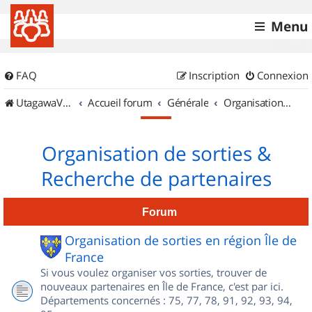
Menu
FAQ
Inscription
Connexion
UtagawaVTT (Randos VTT et VTTAE avec traces GPS)
Accueil forum
Générale
Organisation de sorties & Recherche de partenaires
Organisation de sorties &
Recherche de partenaires
Forum
Organisation de sorties en région Île de
France
Si vous voulez organiser vos sorties, trouver de
nouveaux partenaires en Île de France, c'est par ici.
Départements concernés : 75, 77, 78, 91, 92, 93, 94,