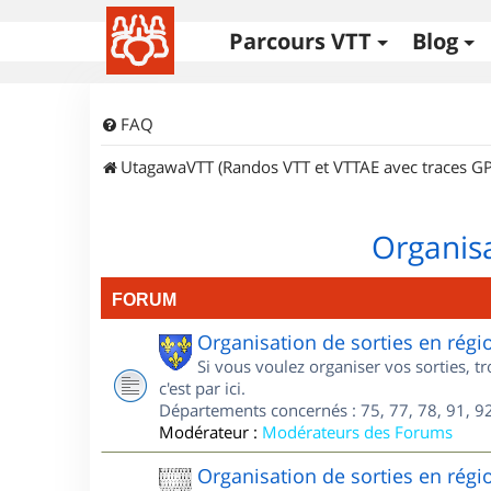
Parcours VTT
Blog
FAQ
UtagawaVTT (Randos VTT et VTTAE avec traces GP
Organisa
FORUM
Organisation de sorties en régi
Si vous voulez organiser vos sorties, t
c'est par ici.
Départements concernés : 75, 77, 78, 91, 92
Modérateur :
Modérateurs des Forums
Organisation de sorties en régi