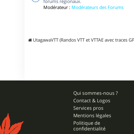
forums régionaux.
Modérateur :
Modérateurs des Forums
UtagawaVTT (Randos VTT et VTTAE avec traces GP
Qui sommes-nous ?
Contact & Logos
Services pros
Mentions légales
Politique de
confidentialité