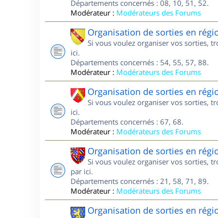
Départements concernés : 08, 10, 51, 52.
Modérateur :
Modérateurs des Forums
Organisation de sorties en régi
Si vous voulez organiser vos sorties, t
ici.
Départements concernés : 54, 55, 57, 88.
Modérateur :
Modérateurs des Forums
Organisation de sorties en régi
Si vous voulez organiser vos sorties, t
ici.
Départements concernés : 67, 68.
Modérateur :
Modérateurs des Forums
Organisation de sorties en rég
Si vous voulez organiser vos sorties, 
par ici.
Départements concernés : 21, 58, 71, 89.
Modérateur :
Modérateurs des Forums
Organisation de sorties en rég