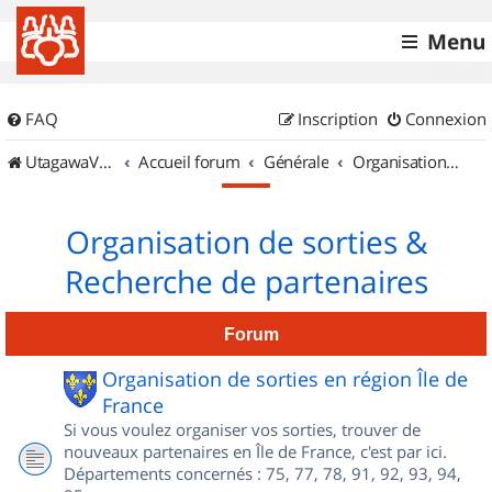
Menu
FAQ
Inscription
Connexion
UtagawaVTT (Randos VTT et VTTAE avec traces GPS)
Accueil forum
Générale
Organisation de sorties & Recherche de partenaires
Organisation de sorties &
Recherche de partenaires
Forum
Organisation de sorties en région Île de
France
Si vous voulez organiser vos sorties, trouver de
nouveaux partenaires en Île de France, c'est par ici.
Départements concernés : 75, 77, 78, 91, 92, 93, 94,