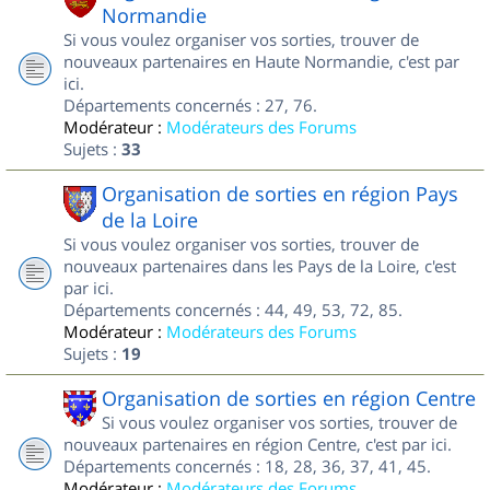
Normandie
Si vous voulez organiser vos sorties, trouver de
nouveaux partenaires en Haute Normandie, c'est par
ici.
Départements concernés : 27, 76.
Modérateur :
Modérateurs des Forums
Sujets :
33
Organisation de sorties en région Pays
de la Loire
Si vous voulez organiser vos sorties, trouver de
nouveaux partenaires dans les Pays de la Loire, c'est
par ici.
Départements concernés : 44, 49, 53, 72, 85.
Modérateur :
Modérateurs des Forums
Sujets :
19
Organisation de sorties en région Centre
Si vous voulez organiser vos sorties, trouver de
nouveaux partenaires en région Centre, c'est par ici.
Départements concernés : 18, 28, 36, 37, 41, 45.
Modérateur :
Modérateurs des Forums