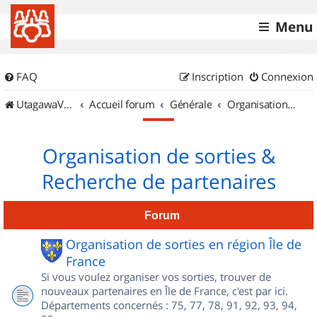
Menu
FAQ
Inscription
Connexion
UtagawaVTT (Randos VTT et VTTAE avec traces GPS)
Accueil forum
Générale
Organisation de sorties & Recherche de partenaires
Organisation de sorties &
Recherche de partenaires
Forum
Organisation de sorties en région Île de
France
Si vous voulez organiser vos sorties, trouver de
nouveaux partenaires en Île de France, c'est par ici.
Départements concernés : 75, 77, 78, 91, 92, 93, 94,