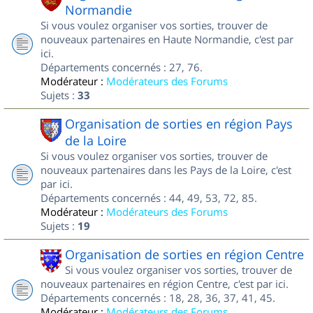
Normandie
Si vous voulez organiser vos sorties, trouver de
nouveaux partenaires en Haute Normandie, c'est par
ici.
Départements concernés : 27, 76.
Modérateur :
Modérateurs des Forums
Sujets :
33
Organisation de sorties en région Pays
de la Loire
Si vous voulez organiser vos sorties, trouver de
nouveaux partenaires dans les Pays de la Loire, c'est
par ici.
Départements concernés : 44, 49, 53, 72, 85.
Modérateur :
Modérateurs des Forums
Sujets :
19
Organisation de sorties en région Centre
Si vous voulez organiser vos sorties, trouver de
nouveaux partenaires en région Centre, c'est par ici.
Départements concernés : 18, 28, 36, 37, 41, 45.
Modérateur :
Modérateurs des Forums