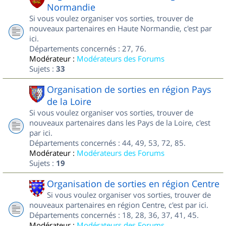
Normandie
Si vous voulez organiser vos sorties, trouver de
nouveaux partenaires en Haute Normandie, c'est par
ici.
Départements concernés : 27, 76.
Modérateur :
Modérateurs des Forums
Sujets :
33
Organisation de sorties en région Pays
de la Loire
Si vous voulez organiser vos sorties, trouver de
nouveaux partenaires dans les Pays de la Loire, c'est
par ici.
Départements concernés : 44, 49, 53, 72, 85.
Modérateur :
Modérateurs des Forums
Sujets :
19
Organisation de sorties en région Centre
Si vous voulez organiser vos sorties, trouver de
nouveaux partenaires en région Centre, c'est par ici.
Départements concernés : 18, 28, 36, 37, 41, 45.
Modérateur :
Modérateurs des Forums